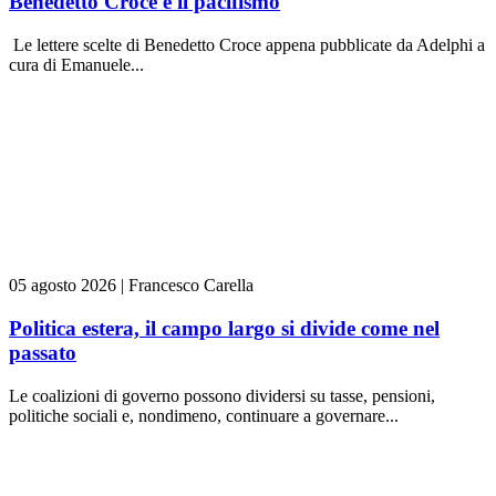
Benedetto Croce e il pacifismo
Le lettere scelte di Benedetto Croce appena pubblicate da Adelphi a
cura di Emanuele...
05 agosto 2026
|
Francesco Carella
Politica estera, il campo largo si divide come nel
passato
Le coalizioni di governo possono dividersi su tasse, pensioni,
politiche sociali e, nondimeno, continuare a governare...