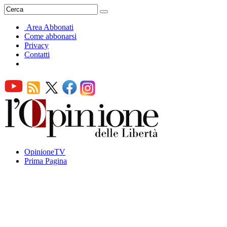
Area Abbonati
Come abbonarsi
Privacy
Contatti
OpinioneTV
Prima Pagina