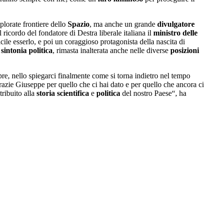
splorate frontiere dello
Spazio
, ma anche un grande
divulgatore
 ricordo del fondatore di Destra liberale italiana il
ministro delle
cile esserlo, e poi un coraggioso protagonista della nascita di
a
sintonia politica
, rimasta inalterata anche nelle diverse
posizioni
re, nello spiegarci finalmente come si torna indietro nel tempo
razie Giuseppe per quello che ci hai dato e per quello che ancora ci
ribuito alla
storia scientifica
e
politica
del nostro Paese“, ha