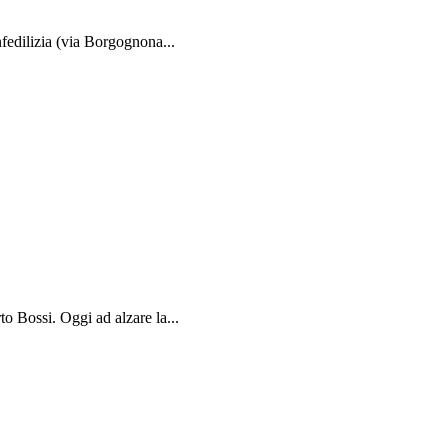
fedilizia (via Borgognona...
to Bossi. Oggi ad alzare la...