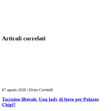
Articoli correlati
07 agosto 2026
|
Elvira Cerritelli
Taccuino liberale. Una lady di ferro per Palazzo
Chigi?