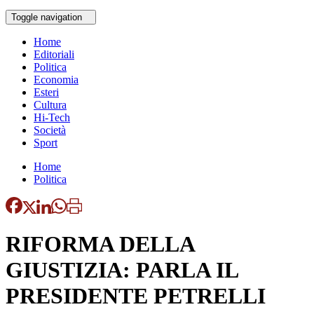
Toggle navigation
Home
Editoriali
Politica
Economia
Esteri
Cultura
Hi-Tech
Società
Sport
Home
Politica
RIFORMA DELLA
GIUSTIZIA: PARLA IL
PRESIDENTE PETRELLI