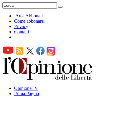
Area Abbonati
Come abbonarsi
Privacy
Contatti
OpinioneTV
Prima Pagina