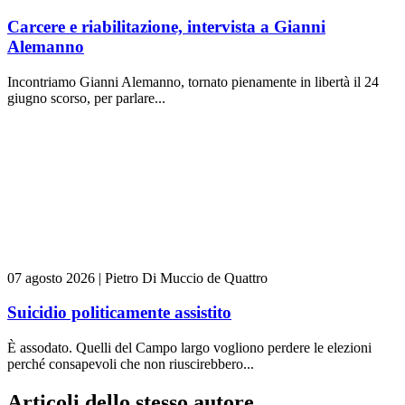
Carcere e riabilitazione, intervista a Gianni
Alemanno
Incontriamo Gianni Alemanno, tornato pienamente in libertà il 24
giugno scorso, per parlare...
07 agosto 2026
|
Pietro Di Muccio de Quattro
Suicidio politicamente assistito
È assodato. Quelli del Campo largo vogliono perdere le elezioni
perché consapevoli che non riuscirebbero...
Articoli dello stesso autore