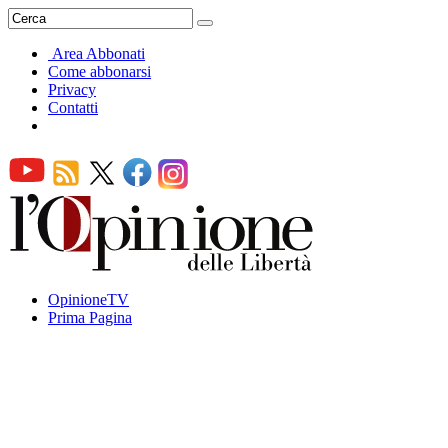
Area Abbonati
Come abbonarsi
Privacy
Contatti
OpinioneTV
Prima Pagina