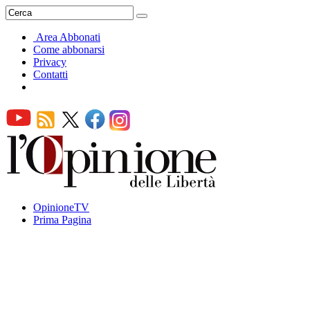
Area Abbonati
Come abbonarsi
Privacy
Contatti
OpinioneTV
Prima Pagina