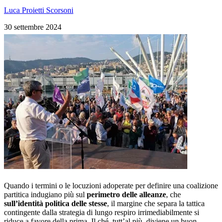
Luca Proietti Scorsoni
30 settembre 2024
Quando i termini o le locuzioni adoperate per definire una coalizione
partitica indugiano più sul
perimetro delle alleanze
, che
sull’identità politica delle stesse
, il margine che separa la tattica
contingente dalla strategia di lungo respiro irrimediabilmente si
riduce a favore della prima. Il ché, tutt’al più, diviene un buon