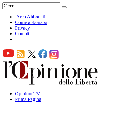
Area Abbonati
Come abbonarsi
Privacy
Contatti
OpinioneTV
Prima Pagina