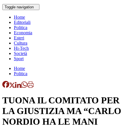
Toggle navigation
Home
Editoriali
Politica
Economia
Esteri
Cultura
Hi-Tech
Società
Sport
Home
Politica
TUONA IL COMITATO PER
LA GIUSTIZIA MA “CARLO
NORDIO HA LE MANI