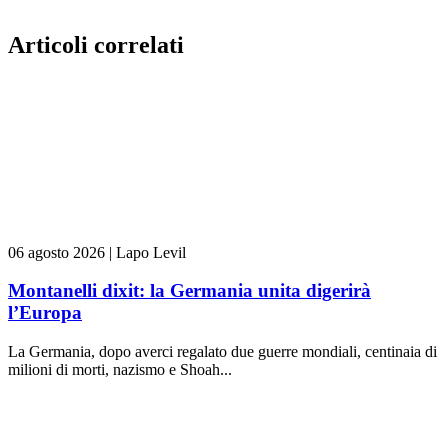
Articoli correlati
06 agosto 2026
|
Lapo Levil
Montanelli dixit: la Germania unita digerirà
l’Europa
La Germania, dopo averci regalato due guerre mondiali, centinaia di
milioni di morti, nazismo e Shoah...