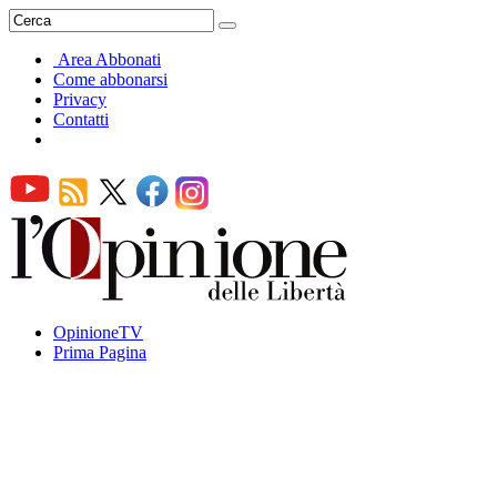
Area Abbonati
Come abbonarsi
Privacy
Contatti
OpinioneTV
Prima Pagina