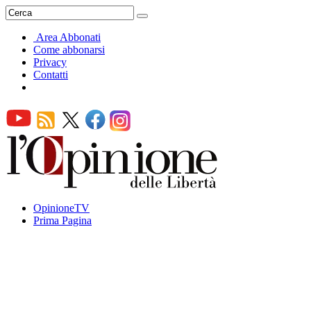
Area Abbonati
Come abbonarsi
Privacy
Contatti
OpinioneTV
Prima Pagina