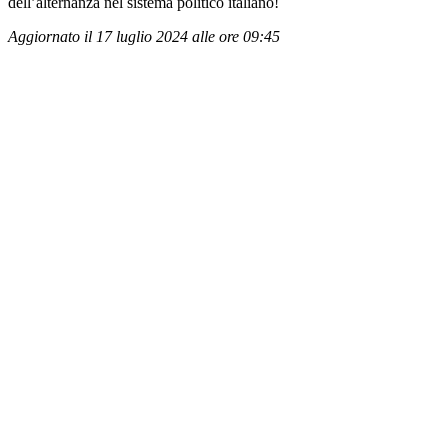
dell’alternanza nel sistema politico italiano!
Aggiornato il 17 luglio 2024 alle ore 09:45