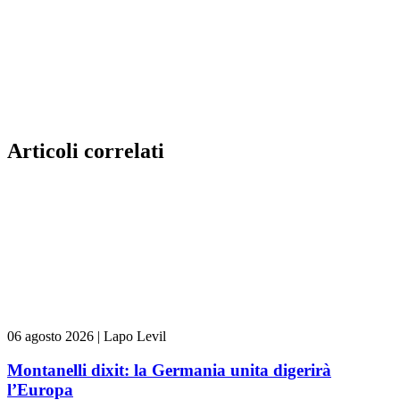
Articoli correlati
06 agosto 2026
|
Lapo Levil
Montanelli dixit: la Germania unita digerirà
l’Europa