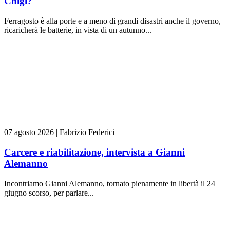
Chigi?
Ferragosto è alla porte e a meno di grandi disastri anche il governo,
ricaricherà le batterie, in vista di un autunno...
07 agosto 2026
|
Fabrizio Federici
Carcere e riabilitazione, intervista a Gianni
Alemanno
Incontriamo Gianni Alemanno, tornato pienamente in libertà il 24
giugno scorso, per parlare...