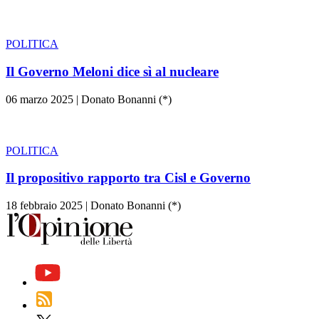
POLITICA
Il Governo Meloni dice sì al nucleare
06 marzo 2025
|
Donato Bonanni (*)
POLITICA
Il propositivo rapporto tra Cisl e Governo
18 febbraio 2025
|
Donato Bonanni (*)