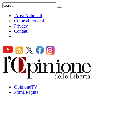
Area Abbonati
Come abbonarsi
Privacy
Contatti
OpinioneTV
Prima Pagina