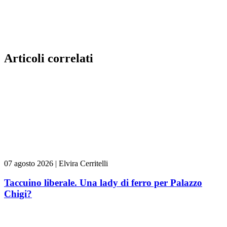
Articoli correlati
07 agosto 2026
|
Elvira Cerritelli
Taccuino liberale. Una lady di ferro per Palazzo
Chigi?