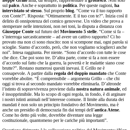
Beppe Grillo
ama, da sempre, rappresentare il
grottesco
. Non solo
sul
palco
. Anche e soprattutto in
politica
. Per queste ragioni,
ha
intervistato sé stesso
. Sul proprio
blog
. “Come va il tuo rapporto
con Conte?”. Risposta: “Ottimamente. E il tuo con te?”. Inizia così il
delirio di onnipotenza del comico genovese. Un video che prova a
stemperare nelle intenzioni, non nei toni, la disputa a distanza con
Giuseppe Conte
sul futuro del
Movimento 5 stelle
. “Come si fa –
s’interroga sarcasticamente – ad avere un cattivo rapporto? Ci ho
provato ma non ci sono riuscito: non si scompone mai, ogni parola si
scioglie. Siamo d’accordo, però, che non vogliamo scioglierci anche
noi”. Intesa raggiunta. Per niente. “Sono d’accordo con tutte le cose
che dice. Che poi sono tre. D’altra parte, come si fa a non essere
d’accordo sul fatto che la guerra, la povertà e le malattie siano cose
brutte?”. Restano numerosi quesiti inevasi. E Grillo ne è
consapevole. A partire dalla
regola del doppio mandato
che Conte
vorrebbe abolire. “È comprensibile – argomenta Grillo – che chi
oggi si trova al secondo mandato vorrebbe eliminarla. D’altronde
l’istinto di sopravvivenza proviene dalla
nostra natura animale
, ed
è insopprimibile. Ma lo scopo di ogni regola, in fondo, è di arginare
i nostri istinti animali nell’interesse comune. Il limite alla durata dei
mandati è non solo un principio fondativo del Movimento, ma è
anche un presidio di democrazia fin dai tempi dell’
antica Atene
.
Come ho detto più volte, dovrebbe diventare una legge
costituzionale, quantomeno per le cariche più importanti”.