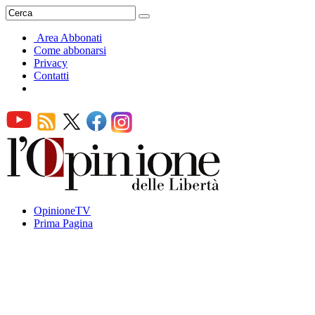
Area Abbonati
Come abbonarsi
Privacy
Contatti
OpinioneTV
Prima Pagina