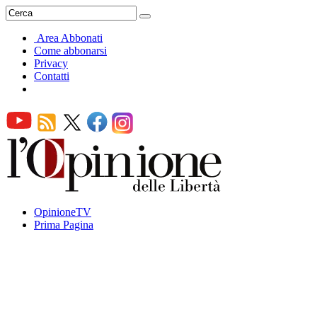
Area Abbonati
Come abbonarsi
Privacy
Contatti
OpinioneTV
Prima Pagina