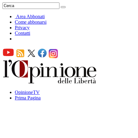
Area Abbonati
Come abbonarsi
Privacy
Contatti
OpinioneTV
Prima Pagina