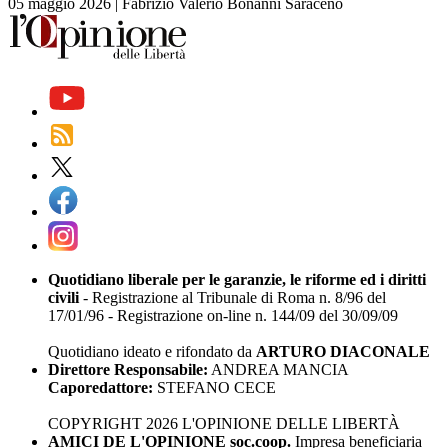
05 maggio 2026
|
Fabrizio Valerio Bonanni Saraceno
Quotidiano liberale per le garanzie, le riforme ed i diritti
civili
- Registrazione al Tribunale di Roma n. 8/96 del
17/01/96 - Registrazione on-line n. 144/09 del 30/09/09
Quotidiano ideato e rifondato da
ARTURO DIACONALE
Direttore Responsabile:
ANDREA MANCIA
Caporedattore:
STEFANO CECE
COPYRIGHT 2026 L'OPINIONE DELLE LIBERTÀ
AMICI DE L'OPINIONE soc.coop.
Impresa beneficiaria