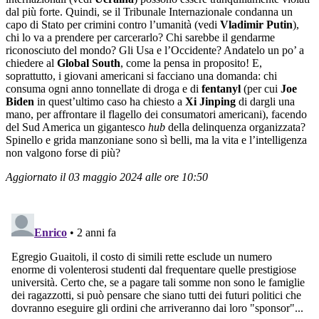
dal più forte. Quindi, se il Tribunale Internazionale condanna un
capo di Stato per crimini contro l’umanità (vedi
Vladimir Putin
),
chi lo va a prendere per carcerarlo? Chi sarebbe il gendarme
riconosciuto del mondo? Gli Usa e l’Occidente? Andatelo un po’ a
chiedere al
Global South
, come la pensa in proposito! E,
soprattutto, i giovani americani si facciano una domanda: chi
consuma ogni anno tonnellate di droga e di
fentanyl
(per cui
Joe
Biden
in quest’ultimo caso ha chiesto a
Xi Jinping
di dargli una
mano, per affrontare il flagello dei consumatori americani), facendo
del Sud America un gigantesco
hub
della delinquenza organizzata?
Spinello e grida manzoniane sono sì belli, ma la vita e l’intelligenza
non valgono forse di più?
Aggiornato il 03 maggio 2024 alle ore 10:50