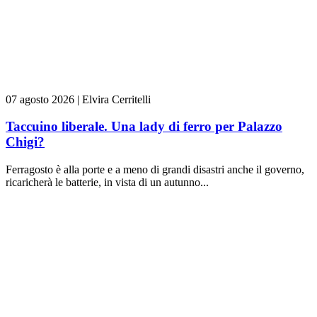
07 agosto 2026
|
Elvira Cerritelli
Taccuino liberale. Una lady di ferro per Palazzo
Chigi?
Ferragosto è alla porte e a meno di grandi disastri anche il governo,
ricaricherà le batterie, in vista di un autunno...