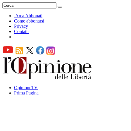
Area Abbonati
Come abbonarsi
Privacy
Contatti
OpinioneTV
Prima Pagina