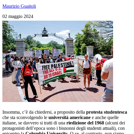
Maurizio Guaitoli
02 maggio 2024
Insomma, c’è da chiedersi, a proposito della
protesta studentesca
che sta sconvolgendo le
università americane
e anche quelle
italiane, se davvero si tratti di una
riedizione del 1968
(alcuni dei
protagonisti dell’epoca sono i bisnonni degli studenti attuali), con
epicentro la
Columbia University
. O se, al contrario, non siamo