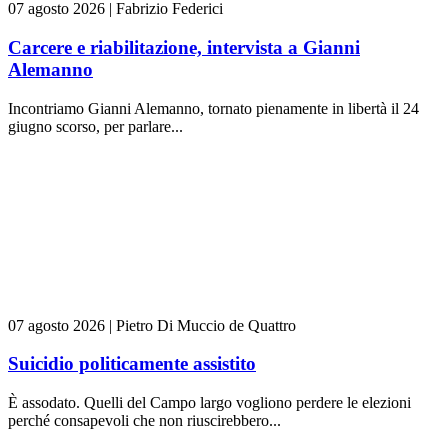
07 agosto 2026
|
Fabrizio Federici
Carcere e riabilitazione, intervista a Gianni
Alemanno
Incontriamo Gianni Alemanno, tornato pienamente in libertà il 24
giugno scorso, per parlare...
07 agosto 2026
|
Pietro Di Muccio de Quattro
Suicidio politicamente assistito
È assodato. Quelli del Campo largo vogliono perdere le elezioni
perché consapevoli che non riuscirebbero...