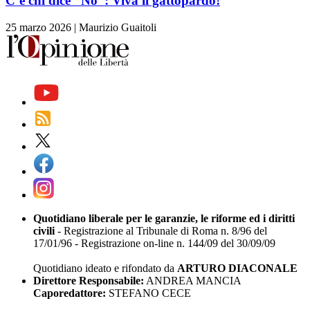
C’è chi dice “No”: Viva il gattopardo!
25 marzo 2026
|
Maurizio Guaitoli
Quotidiano liberale per le garanzie, le riforme ed i diritti
civili
- Registrazione al Tribunale di Roma n. 8/96 del
17/01/96 - Registrazione on-line n. 144/09 del 30/09/09
Quotidiano ideato e rifondato da
ARTURO DIACONALE
Direttore Responsabile:
ANDREA MANCIA
Caporedattore:
STEFANO CECE