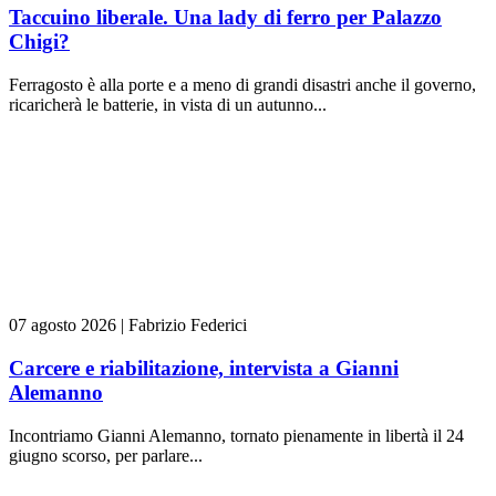
Taccuino liberale. Una lady di ferro per Palazzo
Chigi?
Ferragosto è alla porte e a meno di grandi disastri anche il governo,
ricaricherà le batterie, in vista di un autunno...
07 agosto 2026
|
Fabrizio Federici
Carcere e riabilitazione, intervista a Gianni
Alemanno
Incontriamo Gianni Alemanno, tornato pienamente in libertà il 24
giugno scorso, per parlare...