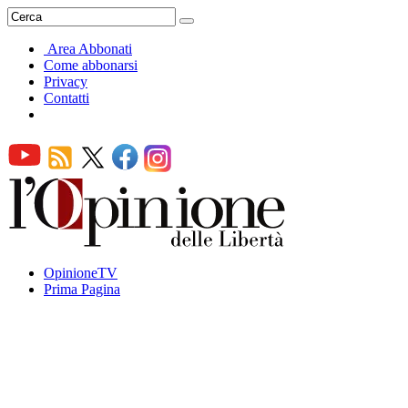
Area Abbonati
Come abbonarsi
Privacy
Contatti
OpinioneTV
Prima Pagina