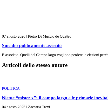
07 agosto 2026
|
Pietro Di Muccio de Quattro
Suicidio politicamente assistito
È assodato. Quelli del Campo largo vogliono perdere le elezioni perch
Articoli dello stesso autore
POLITICA
Niente “mister x”: il campo largo e le primarie inevita
04 agosto 2026
|
Zaccaria Trevi