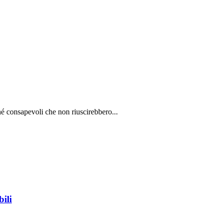
é consapevoli che non riuscirebbero...
bili