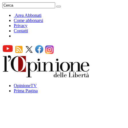
Area Abbonati
Come abbonarsi
Privacy
Contatti
OpinioneTV
Prima Pagina