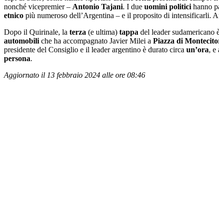
nonché vicepremier –
Antonio
Tajani
. I due
uomini
politici
hanno pa
etnico
più numeroso dell’Argentina – e il proposito di intensificarli.
Dopo il Quirinale, la
terza
(e ultima)
tappa
del leader sudamericano è
automobili
che ha accompagnato Javier Milei a
Piazza di Montecito
presidente del Consiglio e il leader argentino è durato circa
un’ora
, e
persona
.
Aggiornato il 13 febbraio 2024 alle ore 08:46