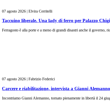
07 agosto 2026
|
Elvira Cerritelli
Taccuino liberale. Una lady di ferro per Palazzo Chig
Ferragosto è alla porte e a meno di grandi disastri anche il governo, rica
07 agosto 2026
|
Fabrizio Federici
Carcere e riabilitazione, intervista a Gianni Alemann
Incontriamo Gianni Alemanno, tornato pienamente in libertà il 24 giugn