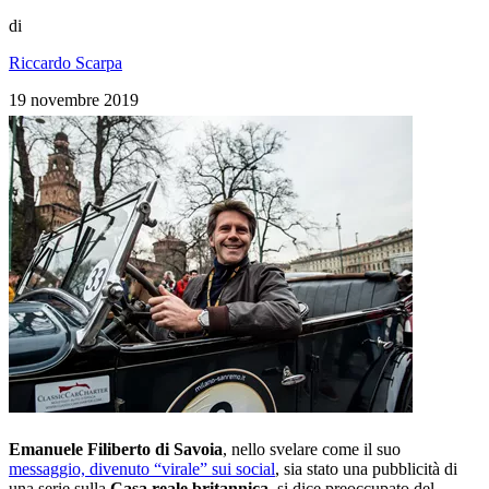
di
Riccardo Scarpa
19 novembre 2019
Emanuele Filiberto di Savoia
, nello svelare come il suo
messaggio, divenuto “virale” sui social
, sia stato una pubblicità di
una serie sulla
Casa reale britannica
, si dice preoccupato del