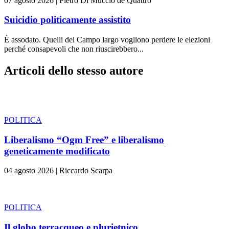
07 agosto 2026
|
Pietro Di Muccio de Quattro
Suicidio politicamente assistito
È assodato. Quelli del Campo largo vogliono perdere le elezioni
perché consapevoli che non riuscirebbero...
Articoli dello stesso autore
POLITICA
Liberalismo “Ogm Free” e liberalismo
geneticamente modificato
04 agosto 2026
|
Riccardo Scarpa
POLITICA
Il globo terracqueo e plurietnico