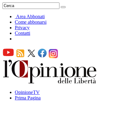
Area Abbonati
Come abbonarsi
Privacy
Contatti
OpinioneTV
Prima Pagina