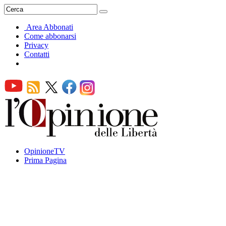
Area Abbonati
Come abbonarsi
Privacy
Contatti
OpinioneTV
Prima Pagina