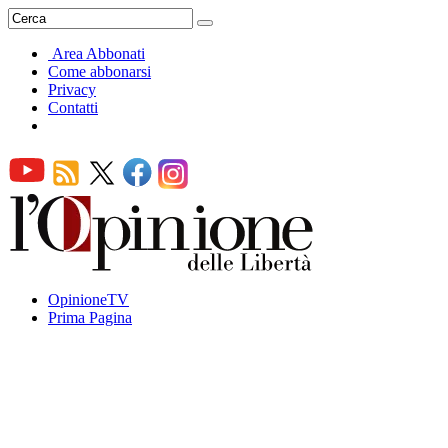
Area Abbonati
Come abbonarsi
Privacy
Contatti
OpinioneTV
Prima Pagina