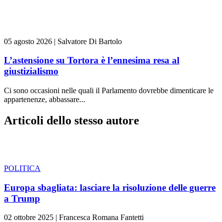
05 agosto 2026
|
Salvatore Di Bartolo
L’astensione su Tortora è l’ennesima resa al
giustizialismo
Ci sono occasioni nelle quali il Parlamento dovrebbe dimenticare le
appartenenze, abbassare...
Articoli dello stesso autore
POLITICA
Europa sbagliata: lasciare la risoluzione delle guerre
a Trump
02 ottobre 2025
|
Francesca Romana Fantetti