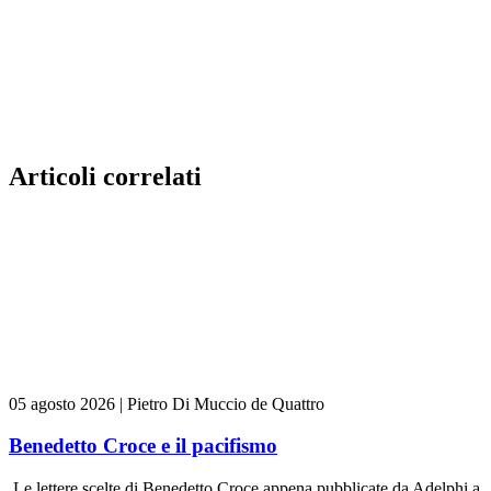
Articoli correlati
05 agosto 2026
|
Pietro Di Muccio de Quattro
Benedetto Croce e il pacifismo
Le lettere scelte di Benedetto Croce appena pubblicate da Adelphi a