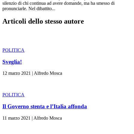
silenzio di chi continua ad avere domande, ma ha smesso di
pronunciarle. Nel dibattito...
Articoli dello stesso autore
POLITICA
Sveglia!
12 marzo 2021
|
Alfredo Mosca
POLITICA
Il Governo stenta e l’Italia affonda
11 marzo 2021
|
Alfredo Mosca