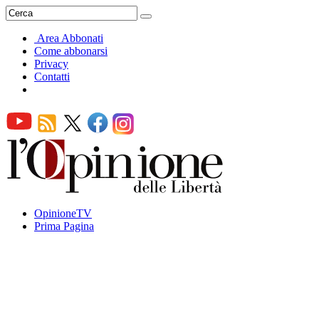
Area Abbonati
Come abbonarsi
Privacy
Contatti
OpinioneTV
Prima Pagina