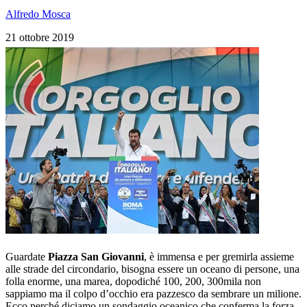
Alfredo Mosca
21 ottobre 2019
Guardate
Piazza San Giovanni
, è immensa e per gremirla assieme
alle strade del circondario, bisogna essere un oceano di persone, una
folla enorme, una marea, dopodiché 100, 200, 300mila non
sappiamo ma il colpo d’occhio era pazzesco da sembrare un milione.
Ecco perché diciamo un sondaggio oceanico che conferma la forza