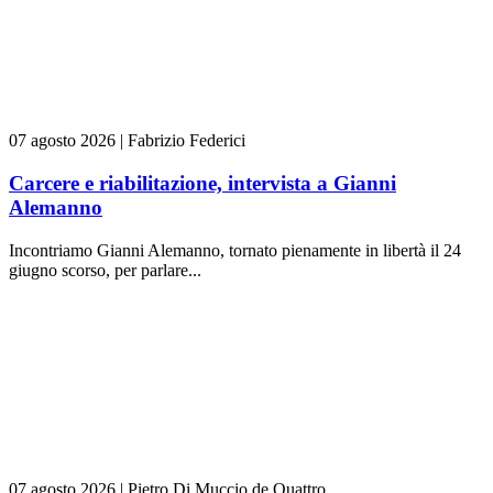
07 agosto 2026
|
Fabrizio Federici
Carcere e riabilitazione, intervista a Gianni
Alemanno
Incontriamo Gianni Alemanno, tornato pienamente in libertà il 24
giugno scorso, per parlare...
07 agosto 2026
|
Pietro Di Muccio de Quattro