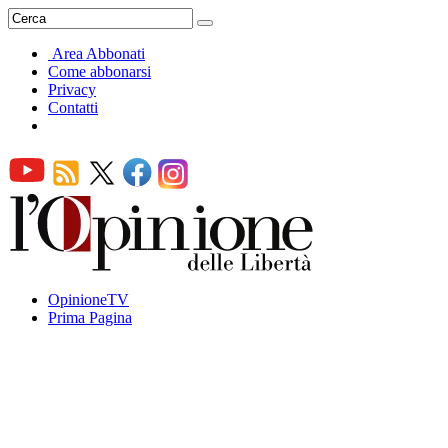
Area Abbonati
Come abbonarsi
Privacy
Contatti
OpinioneTV
Prima Pagina