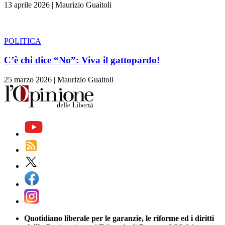
13 aprile 2026
|
Maurizio Guaitoli
POLITICA
C’è chi dice “No”: Viva il gattopardo!
25 marzo 2026
|
Maurizio Guaitoli
Quotidiano liberale per le garanzie, le riforme ed i diritti