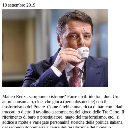
18 settembre 2019
Matteo Renzi: scorpione o istrione? Forse un ibrido tra i due. Un
attore consumato, cioè, che gioca (pericolosamente) con il
trasformismo del Potere. Come farebbe una cricca di bari con i dadi
truccati, o dietro il tavolino a scomparsa del gioco delle Tre Carte. Il
riferimento di baro o prestigiatore, mago del trasformismo, etc., si
addice a molte e variegate personalità storiche della politica italiana
del secondo dopoguerra a causa dell’esaltazione del modello