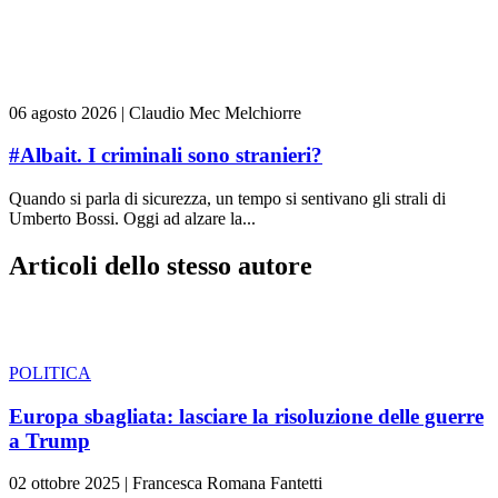
06 agosto 2026
|
Claudio Mec Melchiorre
#Albait. I criminali sono stranieri?
Quando si parla di sicurezza, un tempo si sentivano gli strali di
Umberto Bossi. Oggi ad alzare la...
Articoli dello stesso autore
POLITICA
Europa sbagliata: lasciare la risoluzione delle guerre
a Trump
02 ottobre 2025
|
Francesca Romana Fantetti