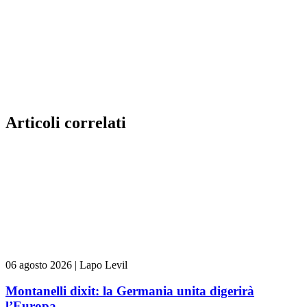
Articoli correlati
06 agosto 2026
|
Lapo Levil
Montanelli dixit: la Germania unita digerirà
l’Europa