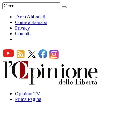
Area Abbonati
Come abbonarsi
Privacy
Contatti
OpinioneTV
Prima Pagina