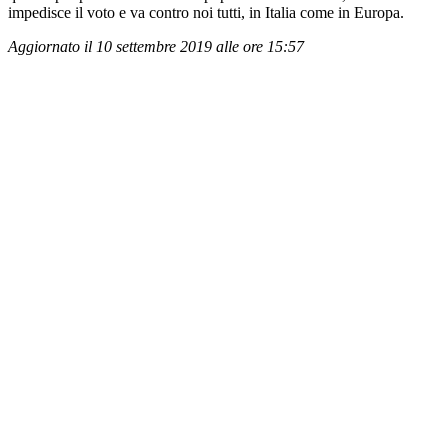
impedisce il voto e va contro noi tutti, in Italia come in Europa.
Aggiornato il 10 settembre 2019 alle ore 15:57