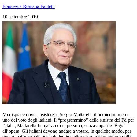
Francesca Romana Fantetti
10 settembre 2019
Mi dispiace dover insistere: è Sergio Mattarella il nemico numero
uno del voto degli italiani. Il “programmino” della sinistra del Pd per
l’Italia, Mattarella lo realizzerà in persona, senza apparire. È già
all’opera. Gli italiani devono andare a votare, in qualche modo, per
evitare patrimoniale, ius soli, legge elettorale ad excludendum della