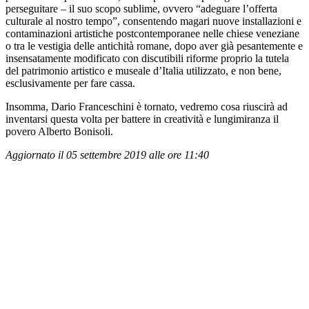
perseguitare – il suo scopo sublime, ovvero “adeguare l’offerta
culturale al nostro tempo”, consentendo magari nuove installazioni e
contaminazioni artistiche postcontemporanee nelle chiese veneziane
o tra le vestigia delle antichità romane, dopo aver già pesantemente e
insensatamente modificato con discutibili riforme proprio la tutela
del patrimonio artistico e museale d’Italia utilizzato, e non bene,
esclusivamente per fare cassa.
Insomma, Dario Franceschini è tornato, vedremo cosa riuscirà ad
inventarsi questa volta per battere in creatività e lungimiranza il
povero Alberto Bonisoli.
Aggiornato il 05 settembre 2019 alle ore 11:40