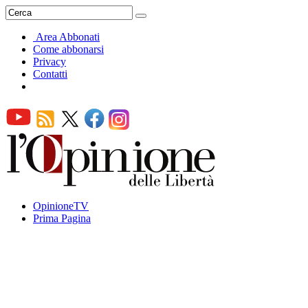
Area Abbonati
Come abbonarsi
Privacy
Contatti
OpinioneTV
Prima Pagina