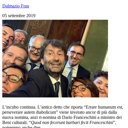
Dalmazio Frau
05 settembre 2019
L’incubo continua. L’antico detto che riporta “Errare humanum est,
perseverare autem diabolicum” viene inverato ancor di più dalla
nuova nomina, anzi ri-nomina di Dario Franceschini a ministro dei
Beni culturali. “
Quod non fecerunt barbari fecit Franceschini
”,
potremmo anche dire.