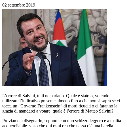
02 settembre 2019
L’errore di Salvini, tutti ne parlano. Quale è stato o, volendo
utilizzare l’indicativo presente almeno fino a che non si saprà se ci
tocca un “Governo Frankenstein” di morti ricuciti o ci faranno la
grazia di mandarci a votare, quale è l’errore di Matteo Salvini?
Proviamo a disegnarlo, seppure con uno schizzo leggero e a matita
acquerellabile, visto che qui ogni ora che passa c’è una barella