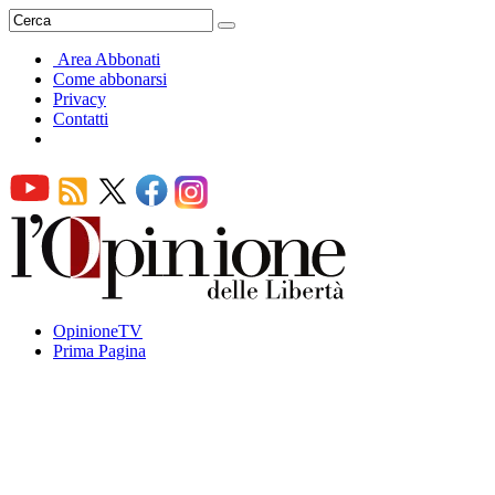
Area Abbonati
Come abbonarsi
Privacy
Contatti
OpinioneTV
Prima Pagina