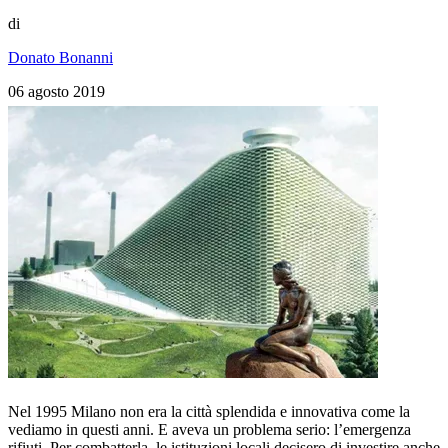
di
Donato Bonanni
06 agosto 2019
Nel 1995 Milano non era la città splendida e innovativa come la
vediamo in questi anni. E aveva un problema serio: l’emergenza
rifiuti. Per combatterla, le istituzioni locali decisero di investire anche