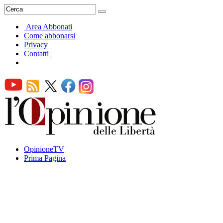
Area Abbonati
Come abbonarsi
Privacy
Contatti
OpinioneTV
Prima Pagina