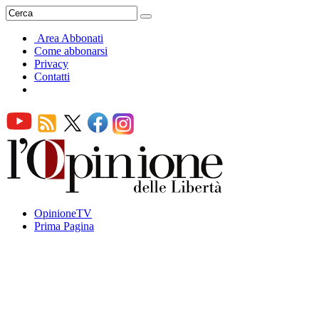
Area Abbonati
Come abbonarsi
Privacy
Contatti
OpinioneTV
Prima Pagina