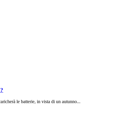
i?
richerà le batterie, in vista di un autunno...