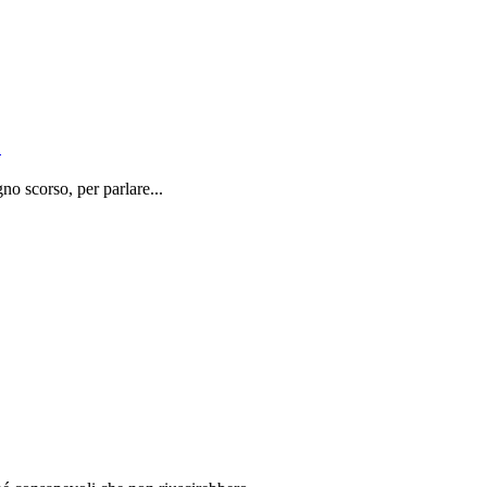
o
o scorso, per parlare...