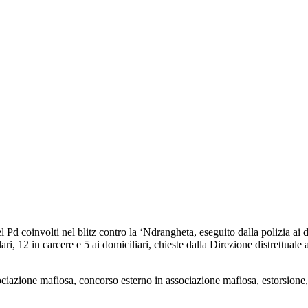
el Pd coinvolti nel blitz contro la ‘Ndrangheta, eseguito dalla polizia ai
, 12 in carcere e 5 ai domiciliari, chieste dalla Direzione distrettuale
associazione mafiosa, concorso esterno in associazione mafiosa, estorsione, 