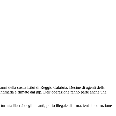
 danni della cosca Libri di Reggio Calabria. Decine di agenti della
 antimafia e firmate dal gip. Dell’operazione fanno parte anche una
turbata libertà degli incanti, porto illegale di arma, tentata corruzione