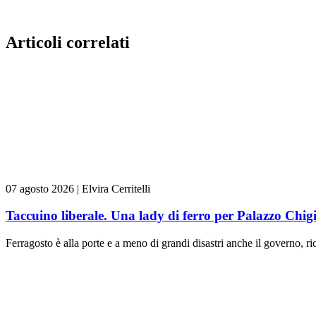
Articoli correlati
07 agosto 2026
|
Elvira Cerritelli
Taccuino liberale. Una lady di ferro per Palazzo Chig
Ferragosto è alla porte e a meno di grandi disastri anche il governo, rica