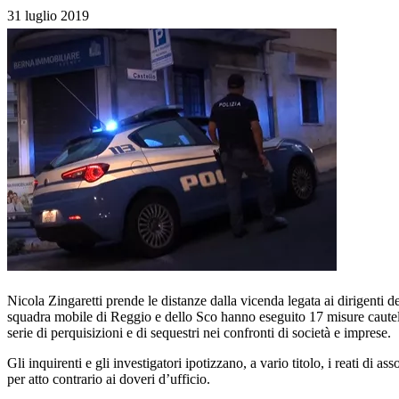
31 luglio 2019
Nicola Zingaretti prende le distanze dalla vicenda legata ai dirigenti d
squadra mobile di Reggio e dello Sco hanno eseguito 17 misure cautelari
serie di perquisizioni e di sequestri nei confronti di società e imprese.
Gli inquirenti e gli investigatori ipotizzano, a vario titolo, i reati di 
per atto contrario ai doveri d’ufficio.