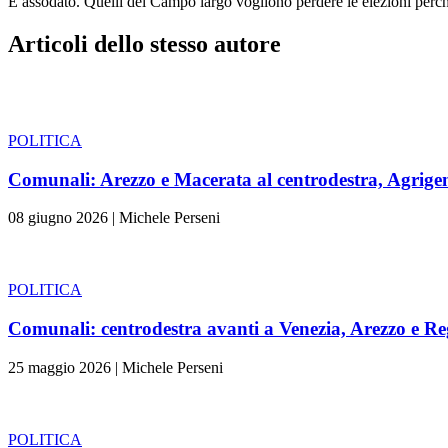
È assodato. Quelli del Campo largo vogliono perdere le elezioni perch
Articoli dello stesso autore
POLITICA
Comunali: Arezzo e Macerata al centrodestra, Agrigent
08 giugno 2026
|
Michele Perseni
POLITICA
Comunali: centrodestra avanti a Venezia, Arezzo e Re
25 maggio 2026
|
Michele Perseni
POLITICA