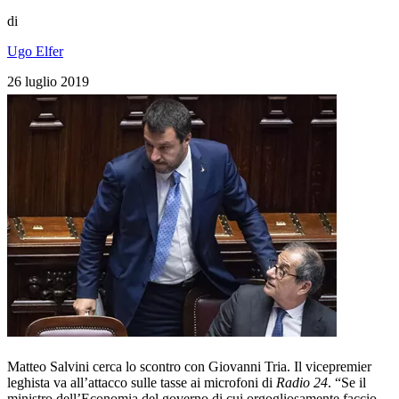
di
Ugo Elfer
26 luglio 2019
Matteo Salvini cerca lo scontro con Giovanni Tria. Il vicepremier
leghista va all’attacco sulle tasse ai microfoni di
Radio 24
. “Se il
ministro dell’Economia del governo di cui orgogliosamente faccio