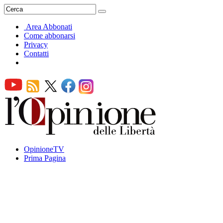
Area Abbonati
Come abbonarsi
Privacy
Contatti
OpinioneTV
Prima Pagina