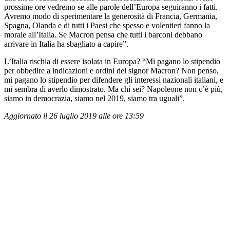
prossime ore vedremo se alle parole dell’Europa seguiranno i fatti.
Avremo modo di sperimentare la generosità di Francia, Germania,
Spagna, Olanda e di tutti i Paesi che spesso e volentieri fanno la
morale all’Italia. Se Macron pensa che tutti i barconi debbano
arrivare in Italia ha sbagliato a capire”.
L’Italia rischia di essere isolata in Europa? “Mi pagano lo stipendio
per obbedire a indicazioni e ordini del signor Macron? Non penso,
mi pagano lo stipendio per difendere gli interessi nazionali italiani, e
mi sembra di averlo dimostrato. Ma chi sei? Napoleone non c’è più,
siamo in democrazia, siamo nel 2019, siamo tra uguali”.
Aggiornato il 26 luglio 2019 alle ore 13:59