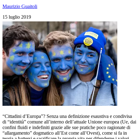
Maurizio Guaitoli
15 luglio 2019
“Cittadini d’Europa”? Senza una definizione esaustiva e condivisa
di “identità” comune all’interno dell’attuale Unione europea (Ue, dai
confini fluidi e indefiniti grazie alle sue pratiche poco ragionate di
“allargamento” dogmatico all’Est come all’Ovest), come si fa in
teoria a battersi e sacrificare la propria vita per difenderne i valori