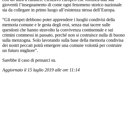
gioventù l’insegnamento di come ogni fenomeno storico nazionale
sia da collegare in primo luogo all’esistenza stessa dell’Europa.
“Gli europei debbono poter apprendere i luoghi condivisi della
memoria comune e le gesta degli eroi, senza mai tacere sulle
questioni che hanno stravolto la convivenza continentale e sui
crimini commessi in passato, perché non si costruisce nulla di buono
sulla menzogna. Solo lavorando sulla base della memoria condivisa
dei nostri peccati potrà emergere una comune volontà per costruire
un futuro migliore”.
Sarebbe il caso di pensarci su.
Aggiornato il 15 luglio 2019 alle ore 11:14