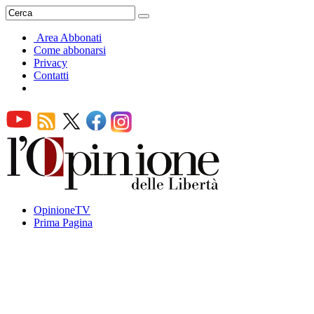
Area Abbonati
Come abbonarsi
Privacy
Contatti
OpinioneTV
Prima Pagina