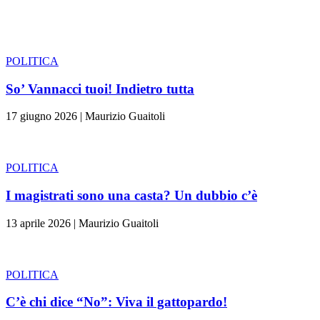
POLITICA
So’ Vannacci tuoi! Indietro tutta
17 giugno 2026
|
Maurizio Guaitoli
POLITICA
I magistrati sono una casta? Un dubbio c’è
13 aprile 2026
|
Maurizio Guaitoli
POLITICA
C’è chi dice “No”: Viva il gattopardo!