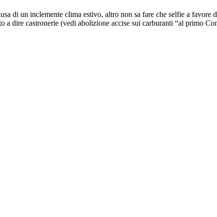
a di un inclemente clima estivo, altro non sa fare che selfie a favore d
 a dire castronerie (vedi abolizione accise sui carburanti “al primo Cons