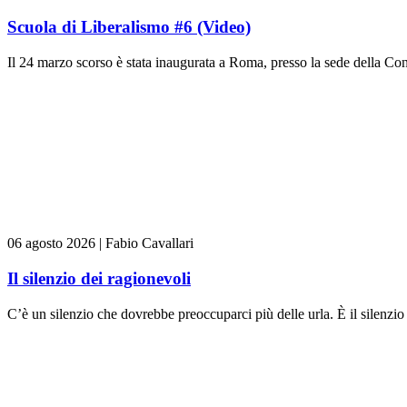
Scuola di Liberalismo #6 (Video)
Il 24 marzo scorso è stata inaugurata a Roma, presso la sede della Con
06 agosto 2026
|
Fabio Cavallari
Il silenzio dei ragionevoli
C’è un silenzio che dovrebbe preoccuparci più delle urla. È il silenzi