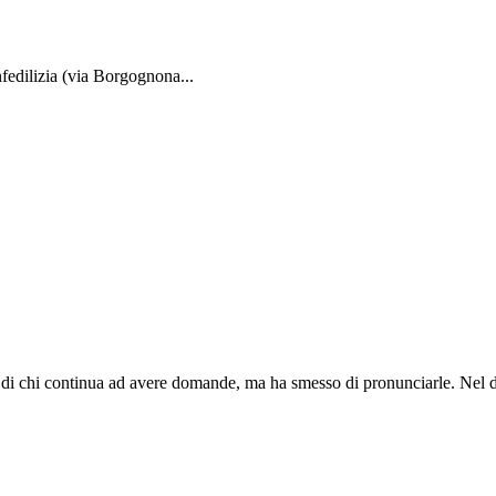
fedilizia (via Borgognona...
o di chi continua ad avere domande, ma ha smesso di pronunciarle. Nel di