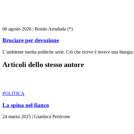
06 agosto 2026
|
Benito Arruñada (*)
Bruciare per devozione
L’ambiente merita politiche serie. Ciò che riceve è invece una liturg
Articoli dello stesso autore
POLITICA
La spina nel fianco
24 marzo 2025
|
Gianluca Perricone