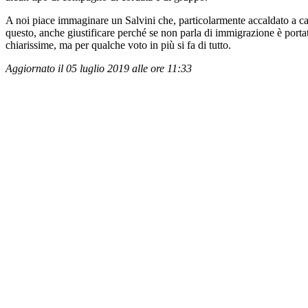
A noi piace immaginare un Salvini che, particolarmente accaldato a caus
questo, anche giustificare perché se non parla di immigrazione è portato
chiarissime, ma per qualche voto in più si fa di tutto.
Aggiornato il 05 luglio 2019 alle ore 11:33