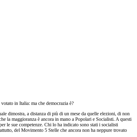
ù votato in Italia: ma che democrazia è?
quale dimostra, a distanza di più di un mese da quelle elezioni, di non
o che la maggioranza è ancora in mano a Popolari e Socialisti. A questi
er le sue competenze. Chi lo ha indicato sono stati i socialisti
prattutto, del Movimento 5 Stelle che ancora non ha neppure trovato