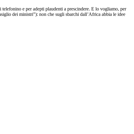
i telefonino e per adepti plaudenti a prescindere. E lo vogliamo, per
iglio dei ministri”): non che sugli sbarchi dall’Africa abbia le idee