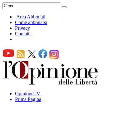
Area Abbonati
Come abbonarsi
Privacy
Contatti
OpinioneTV
Prima Pagina