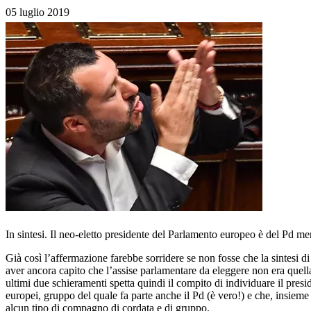
05 luglio 2019
In sintesi. Il neo-eletto presidente del Parlamento europeo è del Pd men
Già così l’affermazione farebbe sorridere se non fosse che la sintesi di 
aver ancora capito che l’assise parlamentare da eleggere non era quella
ultimi due schieramenti spetta quindi il compito di individuare il presi
europei, gruppo del quale fa parte anche il Pd (è vero!) e che, insiem
alcun tipo di compagno di cordata e di gruppo.