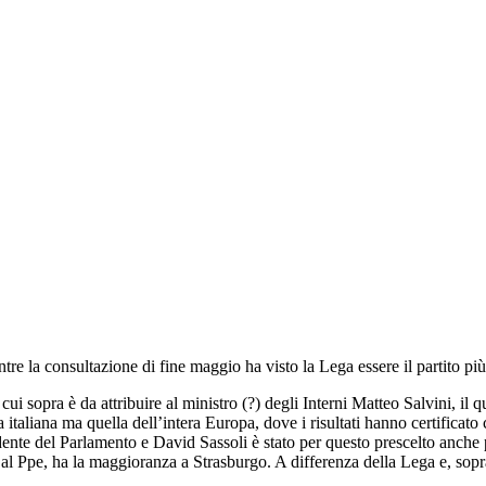
tre la consultazione di fine maggio ha visto la Lega essere il partito pi
cui sopra è da attribuire al ministro (?) degli Interni Matteo Salvini, il 
 italiana ma quella dell’intera Europa, dove i risultati hanno certificat
dente del Parlamento e David Sassoli è stato per questo prescelto anche p
e al Ppe, ha la maggioranza a Strasburgo. A differenza della Lega e, so