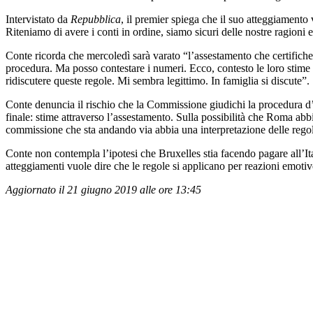
Intervistato da
Repubblica
, il premier spiega che il suo atteggiamento
Riteniamo di avere i conti in ordine, siamo sicuri delle nostre ragioni
Conte ricorda che mercoledì sarà varato “l’assestamento che certificher
procedura. Ma posso contestare i numeri. Ecco, contesto le loro stime 
ridiscutere queste regole. Mi sembra legittimo. In famiglia si discute”.
Conte denuncia il rischio che la Commissione giudichi la procedura d’i
finale: stime attraverso l’assestamento. Sulla possibilità che Roma ab
commissione che sta andando via abbia una interpretazione delle rego
Conte non contempla l’ipotesi che Bruxelles stia facendo pagare all’Itali
atteggiamenti vuole dire che le regole si applicano per reazioni emoti
Aggiornato il 21 giugno 2019 alle ore 13:45