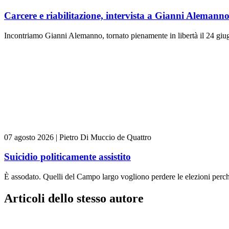
Carcere e riabilitazione, intervista a Gianni Alemann
Incontriamo Gianni Alemanno, tornato pienamente in libertà il 24 giugn
07 agosto 2026
|
Pietro Di Muccio de Quattro
Suicidio politicamente assistito
È assodato. Quelli del Campo largo vogliono perdere le elezioni perch
Articoli dello stesso autore