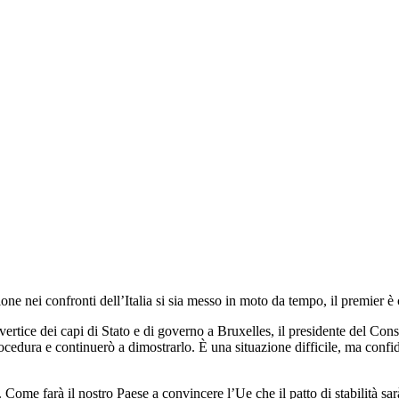
one nei confronti dell’Italia si sia messo in moto da tempo, il premier è
 vertice dei capi di Stato e di governo a Bruxelles, il presidente del Con
dura e continuerò a dimostrarlo. È una situazione difficile, ma confido n
Come farà il nostro Paese a convincere l’Ue che il patto di stabilità sar