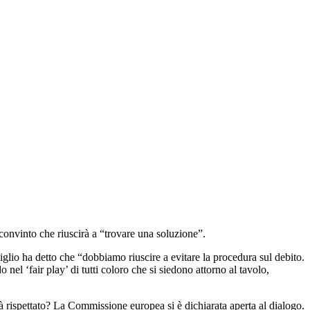
 convinto che riuscirà a “trovare una soluzione”.
siglio ha detto che “dobbiamo riuscire a evitare la procedura sul debito.
el ‘fair play’ di tutti coloro che si siedono attorno al tavolo,
à rispettato? La Commissione europea si è dichiarata aperta al dialogo.