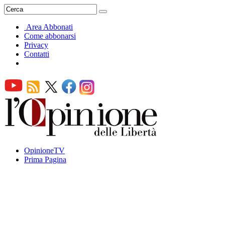
Area Abbonati
Come abbonarsi
Privacy
Contatti
OpinioneTV
Prima Pagina