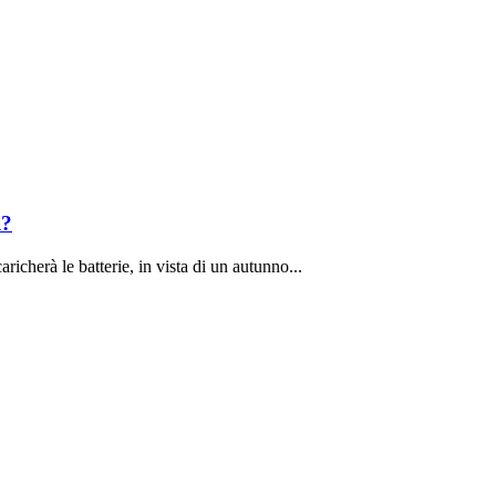
i?
richerà le batterie, in vista di un autunno...