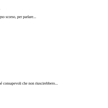
o
o scorso, per parlare...
é consapevoli che non riuscirebbero...