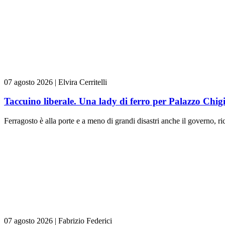
07 agosto 2026
|
Elvira Cerritelli
Taccuino liberale. Una lady di ferro per Palazzo Chig
Ferragosto è alla porte e a meno di grandi disastri anche il governo, rica
07 agosto 2026
|
Fabrizio Federici