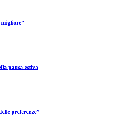
 migliore”
ella pausa estiva
delle preferenze”