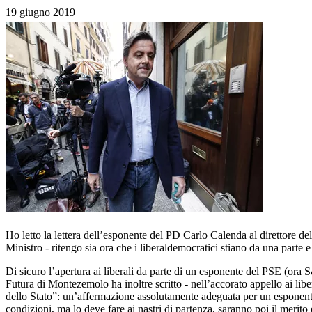
19 giugno 2019
Ho letto la lettera dell’esponente del PD Carlo Calenda al direttore de
Ministro - ritengo sia ora che i liberaldemocratici stiano da una parte
Di sicuro l’apertura ai liberali da parte di un esponente del PSE (ora 
Futura di Montezemolo ha inoltre scritto - nell’accorato appello ai libe
dello Stato”: un’affermazione assolutamente adeguata per un esponente 
condizioni, ma lo deve fare ai nastri di partenza, saranno poi il merito