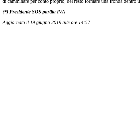
di camminare per conto proprio, del resto formare una fronda dentro un
(*) Presidente SOS partita IVA
Aggiornato il 19 giugno 2019 alle ore 14:57