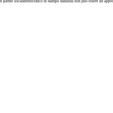
 partito socialdemocratico di stampo statalista non può essere un approd