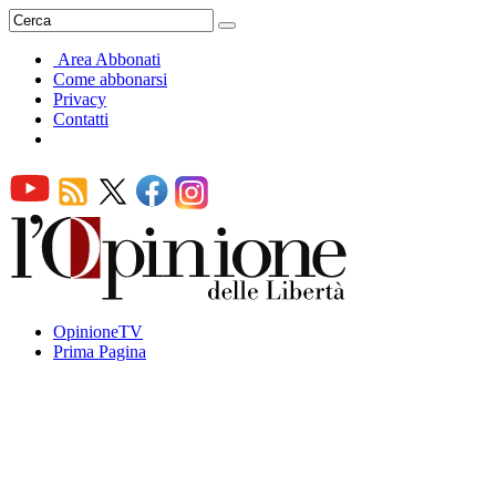
Area Abbonati
Come abbonarsi
Privacy
Contatti
OpinioneTV
Prima Pagina