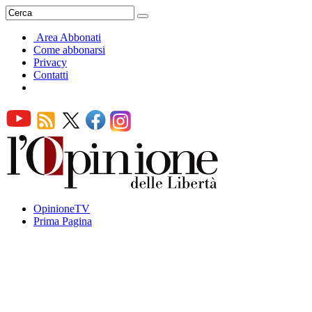
Area Abbonati
Come abbonarsi
Privacy
Contatti
OpinioneTV
Prima Pagina