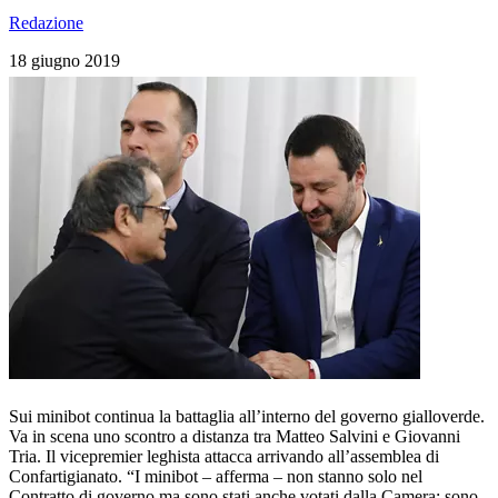
Redazione
18 giugno 2019
Sui minibot continua la battaglia all’interno del governo gialloverde.
Va in scena uno scontro a distanza tra Matteo Salvini e Giovanni
Tria. Il vicepremier leghista attacca arrivando all’assemblea di
Confartigianato. “I minibot – afferma – non stanno solo nel
Contratto di governo ma sono stati anche votati dalla Camera: sono