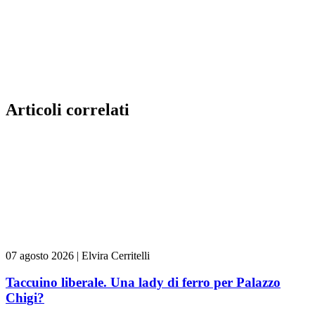
Articoli correlati
07 agosto 2026
|
Elvira Cerritelli
Taccuino liberale. Una lady di ferro per Palazzo
Chigi?