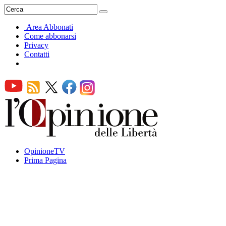
Area Abbonati
Come abbonarsi
Privacy
Contatti
OpinioneTV
Prima Pagina