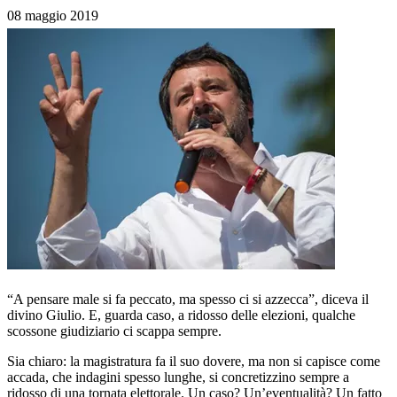
08 maggio 2019
“A pensare male si fa peccato, ma spesso ci si azzecca”, diceva il
divino Giulio. E, guarda caso, a ridosso delle elezioni, qualche
scossone giudiziario ci scappa sempre.
Sia chiaro: la magistratura fa il suo dovere, ma non si capisce come
accada, che indagini spesso lunghe, si concretizzino sempre a
ridosso di una tornata elettorale. Un caso? Un’eventualità? Un fatto