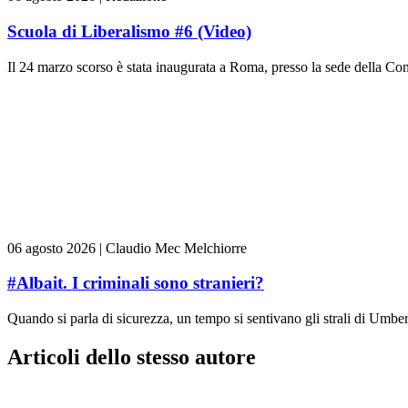
Scuola di Liberalismo #6 (Video)
Il 24 marzo scorso è stata inaugurata a Roma, presso la sede della Con
06 agosto 2026
|
Claudio Mec Melchiorre
#Albait. I criminali sono stranieri?
Quando si parla di sicurezza, un tempo si sentivano gli strali di Umber
Articoli dello stesso autore