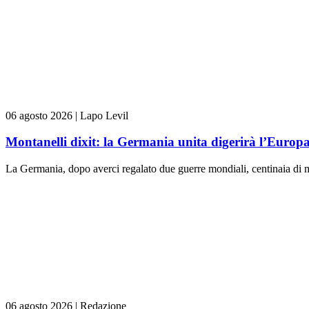
06 agosto 2026
|
Lapo Levil
Montanelli dixit: la Germania unita digerirà l’Europ
La Germania, dopo averci regalato due guerre mondiali, centinaia di m
06 agosto 2026
|
Redazione