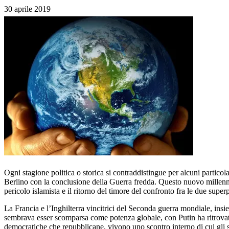
30 aprile 2019
Ogni stagione politica o storica si contraddistingue per alcuni particol
Berlino con la conclusione della Guerra fredda. Questo nuovo millennio
pericolo islamista e il ritorno del timore del confronto fra le due supe
La Francia e l’Inghilterra vincitrici del Seconda guerra mondiale, insi
sembrava esser scomparsa come potenza globale, con Putin ha ritrovato l
democratiche che repubblicane, vivono uno scontro interno di cui gli