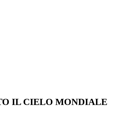
O IL CIELO MONDIALE