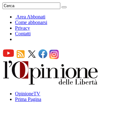
Area Abbonati
Come abbonarsi
Privacy
Contatti
OpinioneTV
Prima Pagina