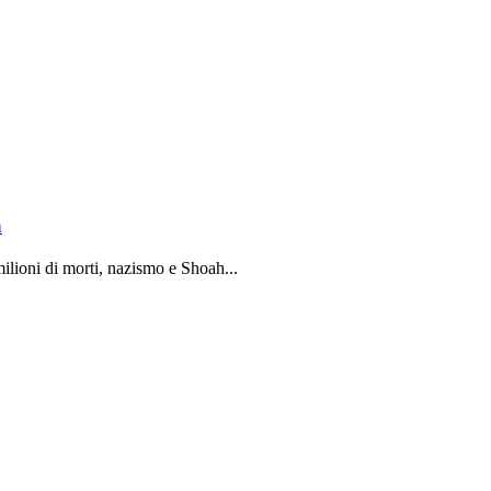
a
ilioni di morti, nazismo e Shoah...