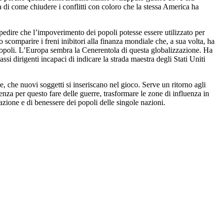
a di come chiudere i conflitti con coloro che la stessa America ha
pedire che l’impoverimento dei popoli potesse essere utilizzato per
o scomparire i freni inibitori alla finanza mondiale che, a sua volta, ha
i popoli. L’Europa sembra la Cenerentola di questa globalizzazione. Ha
si dirigenti incapaci di indicare la strada maestra degli Stati Uniti
le, che nuovi soggetti si inseriscano nel gioco. Serve un ritorno agli
enza per questo fare delle guerre, trasformare le zone di influenza in
zione e di benessere dei popoli delle singole nazioni.