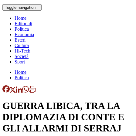
Toggle navigation
Home
Editoriali
Politica
Economia
Esteri
Cultura
Hi-Tech
Società
Sport
Home
Politica
GUERRA LIBICA, TRA LA
DIPLOMAZIA DI CONTE E
GLI ALLARMI DI SERRAJ