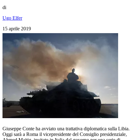
di
Ugo Elfer
15 aprile 2019
Giuseppe Conte ha avviato una trattativa diplomatica sulla Libia.
Oggi sarà a Roma il vicepresidente del Consiglio presidenziale,
Ahmed Maitig, invitato in Italia dal governo per una serie di