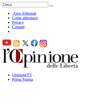
Area Abbonati
Come abbonarsi
Privacy
Contatti
OpinioneTV
Prima Pagina