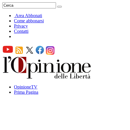
Area Abbonati
Come abbonarsi
Privacy
Contatti
OpinioneTV
Prima Pagina