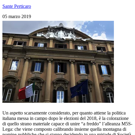
Sante Perticaro
05 marzo 2019
Un aspetto scarsamente considerato, per quanto attiene la politica
italiana messa in campo dopo le elezioni del 2018, è la colorazione
di quello strano materiale capace di unire “a freddo” l’alleanza M5S-
Lega: che viene composto calibrando insieme quella montagna di
nomine pubbliche che si stanno decidendo in una miriade di Società