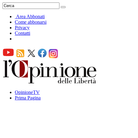
Area Abbonati
Come abbonarsi
Privacy
Contatti
OpinioneTV
Prima Pagina