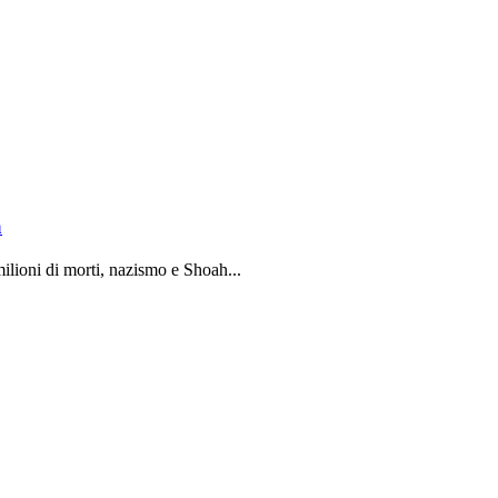
a
ilioni di morti, nazismo e Shoah...