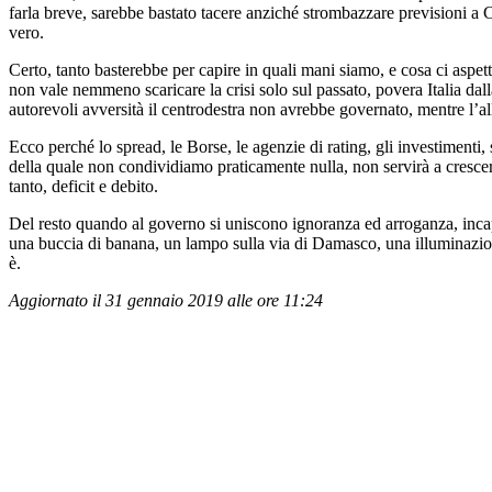
farla breve, sarebbe bastato tacere anziché strombazzare previsioni a 
vero.
Certo, tanto basterebbe per capire in quali mani siamo, e cosa ci aspett
non vale nemmeno scaricare la crisi solo sul passato, povera Italia dall
autorevoli avversità il centrodestra non avrebbe governato, mentre l’alle
Ecco perché lo spread, le Borse, le agenzie di rating, gli investimenti
della quale non condividiamo praticamente nulla, non servirà a crescere, 
tanto, deficit e debito.
Del resto quando al governo si uniscono ignoranza ed arroganza, incap
una buccia di banana, un lampo sulla via di Damasco, una illuminazion
è.
Aggiornato il 31 gennaio 2019 alle ore 11:24