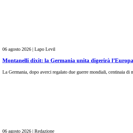
06 agosto 2026
|
Lapo Levil
Montanelli dixit: la Germania unita digerirà l’Europ
La Germania, dopo averci regalato due guerre mondiali, centinaia di m
06 agosto 2026
|
Redazione