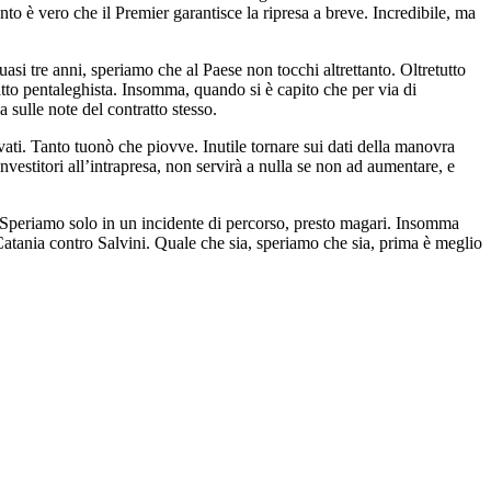
o è vero che il Premier garantisce la ripresa a breve. Incredibile, ma
asi tre anni, speriamo che al Paese non tocchi altrettanto. Oltretutto
ratto pentaleghista. Insomma, quando si è capito che per via di
 sulle note del contratto stesso.
vati. Tanto tuonò che piovve. Inutile tornare sui dati della manovra
investitori all’intrapresa, non servirà a nulla se non ad aumentare, e
. Speriamo solo in un incidente di percorso, presto magari. Insomma
atania contro Salvini. Quale che sia, speriamo che sia, prima è meglio