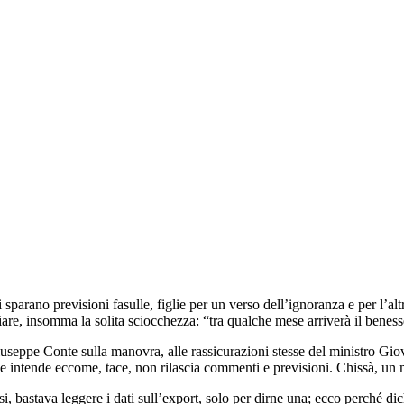
sparano previsioni fasulle, figlie per un verso dell’ignoranza e per l’alt
ciare, insomma la solita sciocchezza: “tra qualche mese arriverà il beness
useppe Conte sulla manovra, alle rassicurazioni stesse del ministro Gio
e intende eccome, tace, non rilascia commenti e previsioni. Chissà, un 
, bastava leggere i dati sull’export, solo per dirne una; ecco perché dich