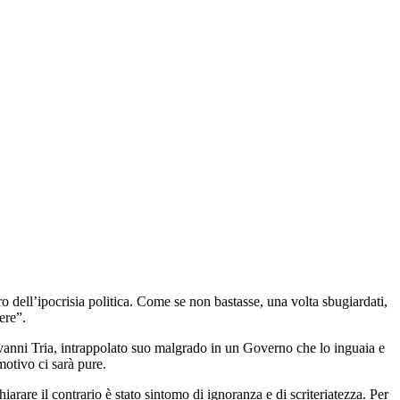
ro dell’ipocrisia politica. Come se non bastasse, una volta sbugiardati,
ere”.
vanni Tria, intrappolato suo malgrado in un Governo che lo inguaia e
motivo ci sarà pure.
iarare il contrario è stato sintomo di ignoranza e di scriteriatezza. Per