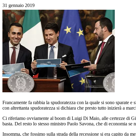
31 gennaio 2019
Francamente fa rabbia la spudoratezza con la quale si sono sparate e si 
con altrettanta spudoratezza si dichiara che presto tutto inizierà a mar
Ci riferiamo ovviamente al boom di Luigi Di Maio, alle certezze di Gi
basta. Del resto lo stesso ministro Paolo Savona, che di economia se n
Insomma, che fossimo sulla strada della recessione si era capito da mesi