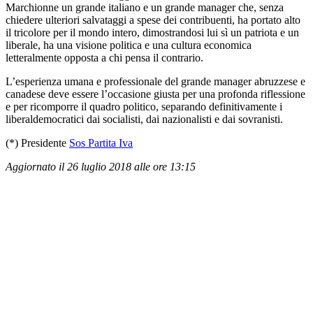
Marchionne un grande italiano e un grande manager che, senza
chiedere ulteriori salvataggi a spese dei contribuenti, ha portato alto
il tricolore per il mondo intero, dimostrandosi lui sì un patriota e un
liberale, ha una visione politica e una cultura economica
letteralmente opposta a chi pensa il contrario.
L’esperienza umana e professionale del grande manager abruzzese e
canadese deve essere l’occasione giusta per una profonda riflessione
e per ricomporre il quadro politico, separando definitivamente i
liberaldemocratici dai socialisti, dai nazionalisti e dai sovranisti.
(*) Presidente
Sos Partita Iva
Aggiornato il 26 luglio 2018 alle ore 13:15