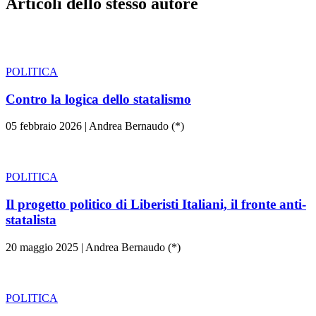
Articoli dello stesso autore
POLITICA
Contro la logica dello statalismo
05 febbraio 2026
|
Andrea Bernaudo (*)
POLITICA
Il progetto politico di Liberisti Italiani, il fronte anti-
statalista
20 maggio 2025
|
Andrea Bernaudo (*)
POLITICA