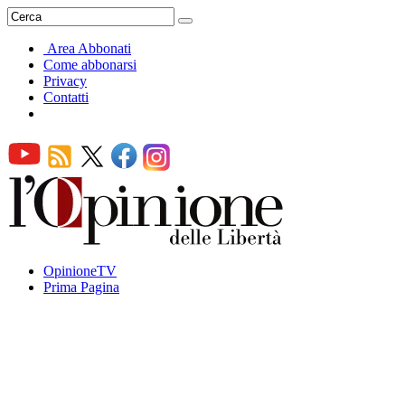
Area Abbonati
Come abbonarsi
Privacy
Contatti
OpinioneTV
Prima Pagina