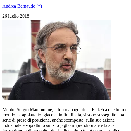
Andrea Bernaudo (*)
26 luglio 2018
Mentre Sergio Marchionne, il top manager della Fiat-Fca che tutto il
mondo ha applaudito, giaceva in fin di vita, si sono susseguite una
serie di prese di posizione, anche scomposte, sulla sua azione
industriale e soprattutto sul suo piglio imprenditoriale e la sua
formazione politico-culturale. La linea dura tenuta con la triplice