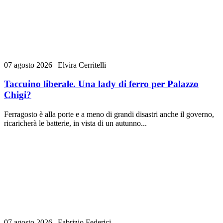
07 agosto 2026
|
Elvira Cerritelli
Taccuino liberale. Una lady di ferro per Palazzo
Chigi?
Ferragosto è alla porte e a meno di grandi disastri anche il governo,
ricaricherà le batterie, in vista di un autunno...
07 agosto 2026
|
Fabrizio Federici