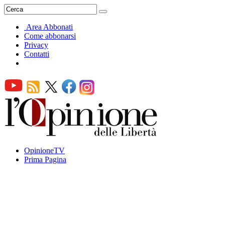
Area Abbonati
Come abbonarsi
Privacy
Contatti
OpinioneTV
Prima Pagina