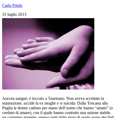
Carlo Priolo
31 luglio 2013
Ancora sangue; è toccato a Taurisano. Non aveva accettato la
separazione, uccide la ex moglie e si suicida. Dalla Toscana alla
Puglia le donne cadono per mano dell’uomo che hanno “amato” (o
creduto di amare), con il quale hanno costruito una unione stabile,
un cammino insieme, spesso uniti dalla gioia di avere avuto dei figli,