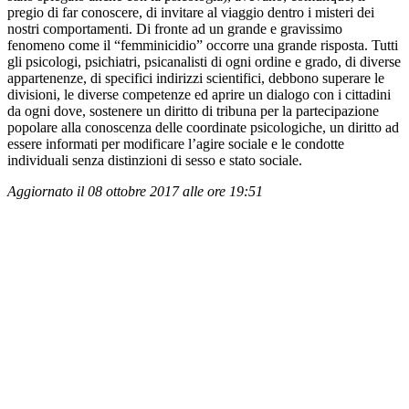
pregio di far conoscere, di invitare al viaggio dentro i misteri dei
nostri comportamenti. Di fronte ad un grande e gravissimo
fenomeno come il “femminicidio” occorre una grande risposta. Tutti
gli psicologi, psichiatri, psicanalisti di ogni ordine e grado, di diverse
appartenenze, di specifici indirizzi scientifici, debbono superare le
divisioni, le diverse competenze ed aprire un dialogo con i cittadini
da ogni dove, sostenere un diritto di tribuna per la partecipazione
popolare alla conoscenza delle coordinate psicologiche, un diritto ad
essere informati per modificare l’agire sociale e le condotte
individuali senza distinzioni di sesso e stato sociale.
Aggiornato il 08 ottobre 2017 alle ore 19:51