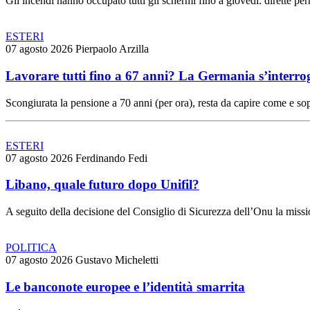
Gli incendi hanno occupato tutti gli schermi fino a giovedì: dirette pe
ESTERI
07 agosto 2026
Pierpaolo Arzilla
Lavorare tutti fino a 67 anni? La Germania s’interro
Scongiurata la pensione a 70 anni (per ora), resta da capire come e sop
ESTERI
07 agosto 2026
Ferdinando Fedi
Libano, quale futuro dopo Unifil?
A seguito della decisione del Consiglio di Sicurezza dell’Onu la missi
POLITICA
07 agosto 2026
Gustavo Micheletti
Le banconote europee e l’identità smarrita