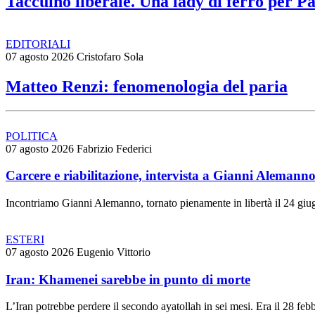
Taccuino liberale. Una lady di ferro per P
EDITORIALI
07 agosto 2026
Cristofaro Sola
Matteo Renzi: fenomenologia del paria
POLITICA
07 agosto 2026
Fabrizio Federici
Carcere e riabilitazione, intervista a Gianni Alemann
Incontriamo Gianni Alemanno, tornato pienamente in libertà il 24 giugn
ESTERI
07 agosto 2026
Eugenio Vittorio
Iran: Khamenei sarebbe in punto di morte
L’Iran potrebbe perdere il secondo ayatollah in sei mesi. Era il 28 feb