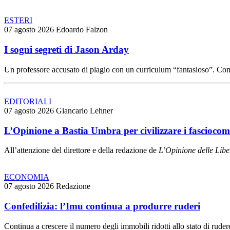
ESTERI
07 agosto 2026
Edoardo Falzon
I sogni segreti di Jason Arday
Un professore accusato di plagio con un curriculum “fantasioso”. Come
EDITORIALI
07 agosto 2026
Giancarlo Lehner
L’Opinione a Bastia Umbra per civilizzare i fasciocom
All’attenzione del direttore e della redazione de
L’Opinione delle L
ibe
ECONOMIA
07 agosto 2026
Redazione
Confedilizia: l’Imu continua a produrre ruderi
Continua a crescere il numero degli immobili ridotti allo stato di rudere 