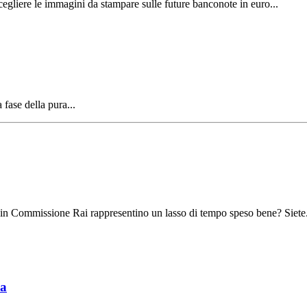
cegliere le immagini da stampare sulle future banconote in euro...
 fase della pura...
 in Commissione Rai rappresentino un lasso di tempo speso bene? Siete.
sa