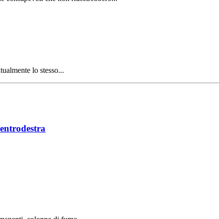
tualmente lo stesso...
centrodestra