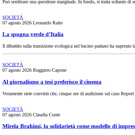
Può sembrare una questione marginale. In fondo, si tratta soltanto di s
SOCIETÀ
07 agosto 2026
Leonardo Raito
La spugna verde d’Italia
Il dibattito sulla transizione ecologica nel bacino padano ha superato la
SOCIETÀ
07 agosto 2026
Ruggiero Capone
Al giornalismo a tesi preferisco il cinema
Veramente siete convinti che, cinque ore di audizione sul caso Report
SOCIETÀ
07 agosto 2026
Claudia Conte
Mirela Brahimi, la solidarietà come modello di impre