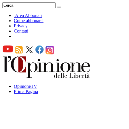
Area Abbonati
Come abbonarsi
Privacy
Contatti
OpinioneTV
Prima Pagina