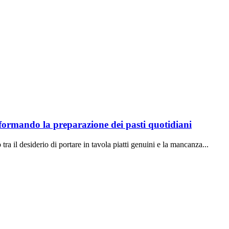
sformando la preparazione dei pasti quotidiani
ra il desiderio di portare in tavola piatti genuini e la mancanza...