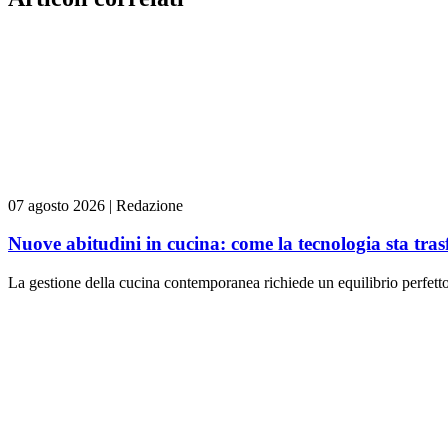
07 agosto 2026
|
Redazione
Nuove abitudini in cucina: come la tecnologia sta tra
La gestione della cucina contemporanea richiede un equilibrio perfetto t