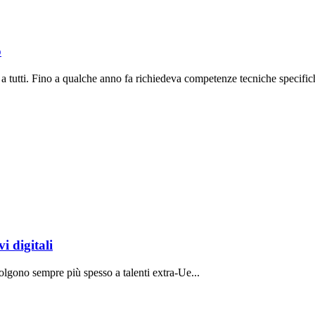
o
a tutti. Fino a qualche anno fa richiedeva competenze tecniche specifich
i digitali
volgono sempre più spesso a talenti extra-Ue...