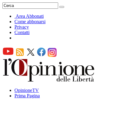
Area Abbonati
Come abbonarsi
Privacy
Contatti
OpinioneTV
Prima Pagina