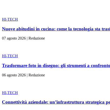
HI-TECH
Nuove abitudini in cucina: come la tecnologia sta tra
07 agosto 2026
|
Redazione
HI-TECH
Trasformare foto in disegno: gli strumenti a confront
06 agosto 2026
|
Redazione
HI-TECH
Connettività aziendale: un’infrastruttura strategica pe