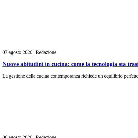
07 agosto 2026
|
Redazione
Nuove abitudini in cucina: come la tecnologia sta tra
La gestione della cucina contemporanea richiede un equilibrio perfetto t
06 agosto 2026
|
Redazione