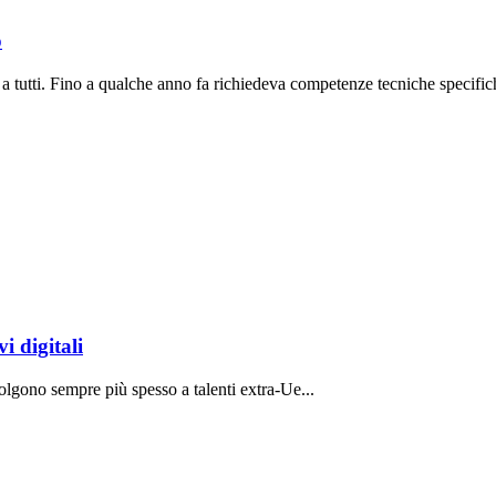
o
a tutti. Fino a qualche anno fa richiedeva competenze tecniche specifich
i digitali
volgono sempre più spesso a talenti extra-Ue...