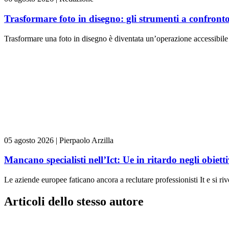
Trasformare foto in disegno: gli strumenti a confront
Trasformare una foto in disegno è diventata un’operazione accessibile 
05 agosto 2026
|
Pierpaolo Arzilla
Mancano specialisti nell’Ict: Ue in ritardo negli obiettiv
Le aziende europee faticano ancora a reclutare professionisti It e si ri
Articoli dello stesso autore