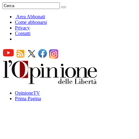
Area Abbonati
Come abbonarsi
Privacy
Contatti
OpinioneTV
Prima Pagina