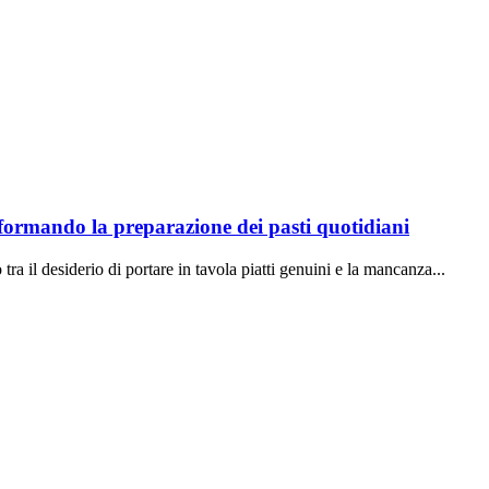
sformando la preparazione dei pasti quotidiani
ra il desiderio di portare in tavola piatti genuini e la mancanza...