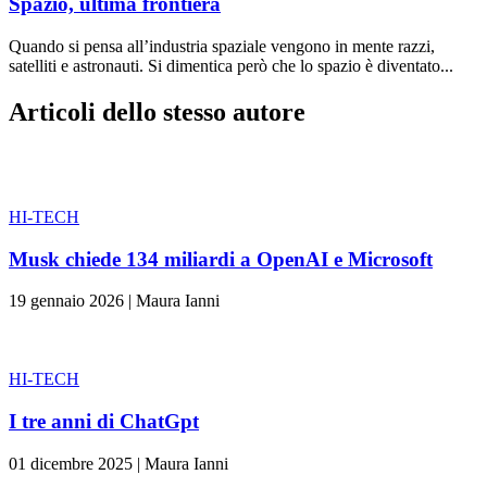
Spazio, ultima frontiera
Quando si pensa all’industria spaziale vengono in mente razzi,
satelliti e astronauti. Si dimentica però che lo spazio è diventato...
Articoli dello stesso autore
HI-TECH
Musk chiede 134 miliardi a OpenAI e Microsoft
19 gennaio 2026
|
Maura Ianni
HI-TECH
I tre anni di ChatGpt
01 dicembre 2025
|
Maura Ianni