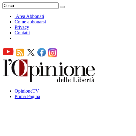
Area Abbonati
Come abbonarsi
Privacy
Contatti
OpinioneTV
Prima Pagina