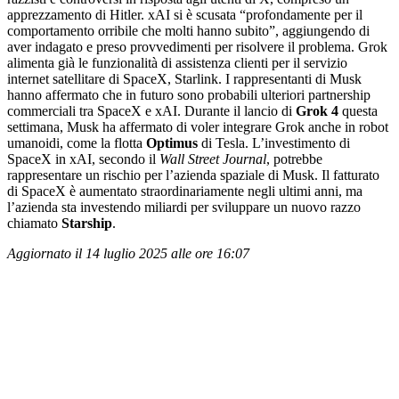
apprezzamento di Hitler. xAI si è scusata “profondamente per il
comportamento orribile che molti hanno subito”, aggiungendo di
aver indagato e preso provvedimenti per risolvere il problema. Grok
alimenta già le funzionalità di assistenza clienti per il servizio
internet satellitare di SpaceX, Starlink. I rappresentanti di Musk
hanno affermato che in futuro sono probabili ulteriori partnership
commerciali tra SpaceX e xAI. Durante il lancio di
Grok 4
questa
settimana, Musk ha affermato di voler integrare Grok anche in robot
umanoidi, come la flotta
Optimus
di Tesla. L’investimento di
SpaceX in xAI, secondo il
Wall Street Journal
, potrebbe
rappresentare un rischio per l’azienda spaziale di Musk. Il fatturato
di SpaceX è aumentato straordinariamente negli ultimi anni, ma
l’azienda sta investendo miliardi per sviluppare un nuovo razzo
chiamato
Starship
.
Aggiornato il 14 luglio 2025 alle ore 16:07