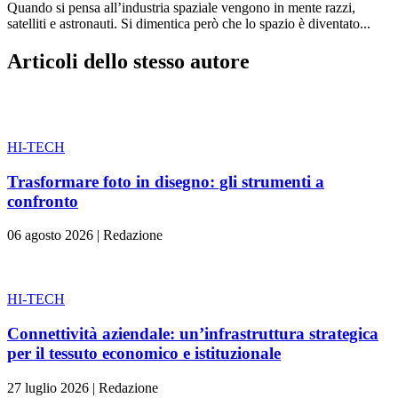
Quando si pensa all’industria spaziale vengono in mente razzi,
satelliti e astronauti. Si dimentica però che lo spazio è diventato...
Articoli dello stesso autore
HI-TECH
Trasformare foto in disegno: gli strumenti a
confronto
06 agosto 2026
|
Redazione
HI-TECH
Connettività aziendale: un’infrastruttura strategica
per il tessuto economico e istituzionale
27 luglio 2026
|
Redazione