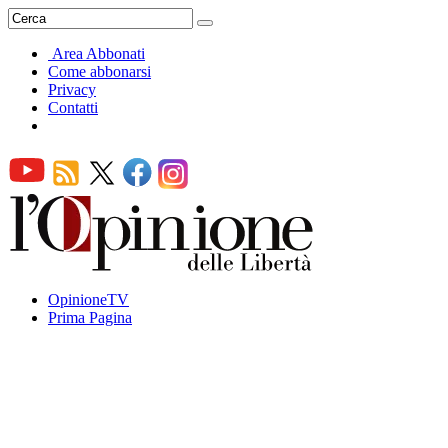
Area Abbonati
Come abbonarsi
Privacy
Contatti
OpinioneTV
Prima Pagina