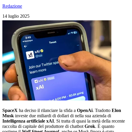
Redazione
14 luglio 2025
SpaceX
ha deciso il rilanciare la sfida a
OpenAi
. Tradotto
Elon
Musk
investe due miliardi di dollari di nella sua azienda di
Intelligenza artificiale xAI
. Si tratta di quasi la metà della recente
raccolta di capitale del produttore di chatbot
Grok
. È quanto
sostiene il
Wall Street Journal
, anche se Musk finora è stato