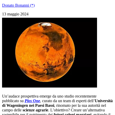
Donato Bonanni (*)
13 maggio 2024
Un’audace prospettiva emerge da uno studio recentemente
pubblicato su
Plos One
, curato da un team di esperti dell’
Università
di Wageningen nei Paesi Bassi
, rinomato per la sua autorità nel
campo delle
scienze agrarie
. L’obiettivo? Creare un’alternativa
sostenibile per il nutrimento dei
futuri coloni marziani
, evitando il