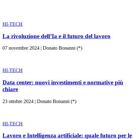
HI-TECH
La rivoluzione dell’Ia e il futuro del lavoro
07 novembre 2024
|
Donato Bonanni (*)
HI-TECH
Data center: nuovi investimenti e normative più
chiare
23 ottobre 2024
|
Donato Bonanni (*)
HI-TECH
Lavoro e Intelligenza artificiale: quale futuro per le