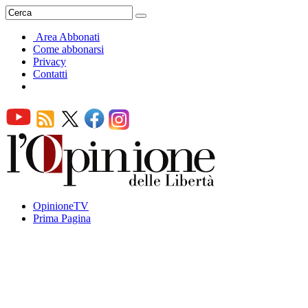
Area Abbonati
Come abbonarsi
Privacy
Contatti
OpinioneTV
Prima Pagina