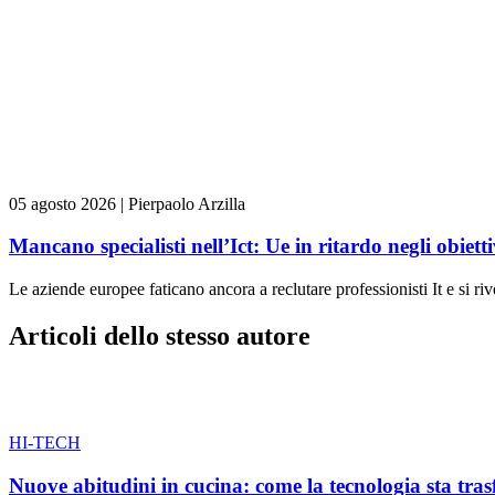
05 agosto 2026
|
Pierpaolo Arzilla
Mancano specialisti nell’Ict: Ue in ritardo negli obiettiv
Le aziende europee faticano ancora a reclutare professionisti It e si ri
Articoli dello stesso autore
HI-TECH
Nuove abitudini in cucina: come la tecnologia sta tra