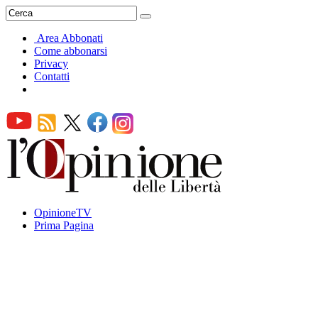
Area Abbonati
Come abbonarsi
Privacy
Contatti
OpinioneTV
Prima Pagina