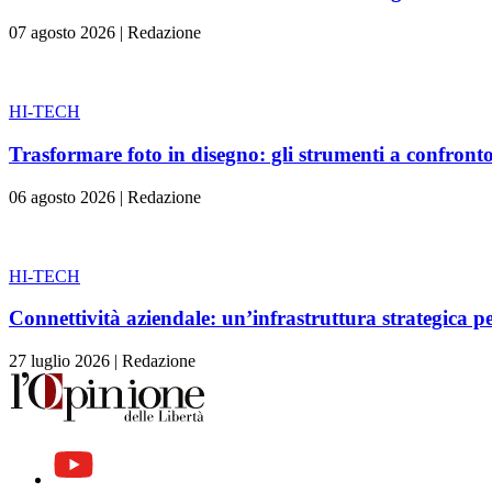
07 agosto 2026
|
Redazione
HI-TECH
Trasformare foto in disegno: gli strumenti a confront
06 agosto 2026
|
Redazione
HI-TECH
Connettività aziendale: un’infrastruttura strategica pe
27 luglio 2026
|
Redazione