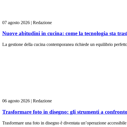
07 agosto 2026
|
Redazione
Nuove abitudini in cucina: come la tecnologia sta tra
La gestione della cucina contemporanea richiede un equilibrio perfetto t
06 agosto 2026
|
Redazione
Trasformare foto in disegno: gli strumenti a confront
Trasformare una foto in disegno è diventata un’operazione accessibile 