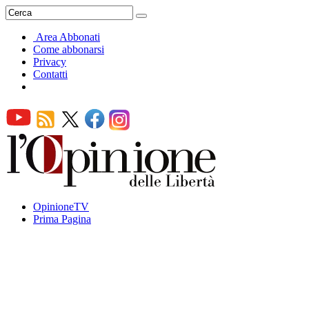
Area Abbonati
Come abbonarsi
Privacy
Contatti
OpinioneTV
Prima Pagina