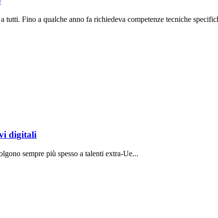
o
a tutti. Fino a qualche anno fa richiedeva competenze tecniche specifich
i digitali
volgono sempre più spesso a talenti extra-Ue...