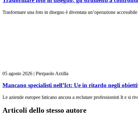
Trasformare foto in disegno: gli strumenti a confront
Trasformare una foto in disegno è diventata un’operazione accessibile 
05 agosto 2026
|
Pierpaolo Arzilla
Mancano specialisti nell’Ict: Ue in ritardo negli obiettiv
Le aziende europee faticano ancora a reclutare professionisti It e si ri
Articoli dello stesso autore