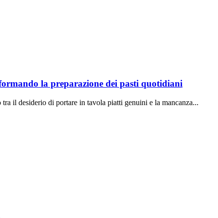
sformando la preparazione dei pasti quotidiani
ra il desiderio di portare in tavola piatti genuini e la mancanza...