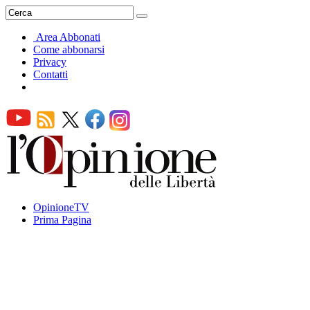
Area Abbonati
Come abbonarsi
Privacy
Contatti
OpinioneTV
Prima Pagina