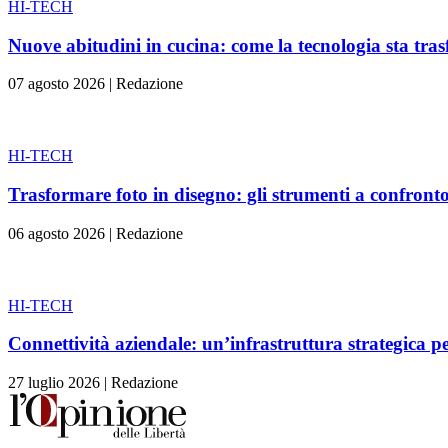
HI-TECH
Nuove abitudini in cucina: come la tecnologia sta tra
07 agosto 2026
|
Redazione
HI-TECH
Trasformare foto in disegno: gli strumenti a confront
06 agosto 2026
|
Redazione
HI-TECH
Connettività aziendale: un’infrastruttura strategica pe
27 luglio 2026
|
Redazione