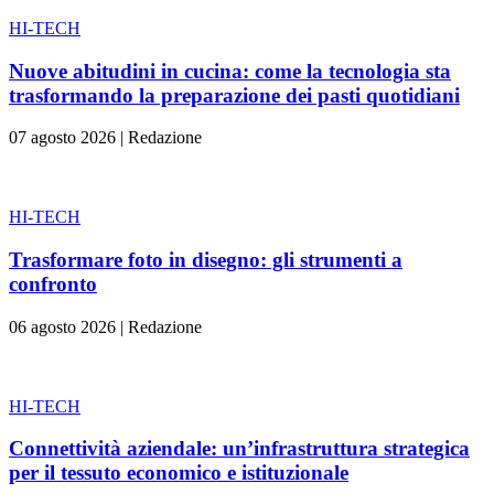
HI-TECH
Nuove abitudini in cucina: come la tecnologia sta
trasformando la preparazione dei pasti quotidiani
07 agosto 2026
|
Redazione
HI-TECH
Trasformare foto in disegno: gli strumenti a
confronto
06 agosto 2026
|
Redazione
HI-TECH
Connettività aziendale: un’infrastruttura strategica
per il tessuto economico e istituzionale