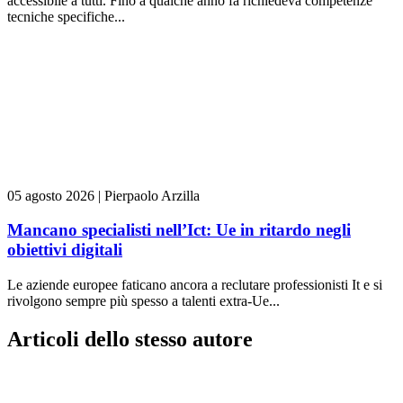
accessibile a tutti. Fino a qualche anno fa richiedeva competenze
tecniche specifiche...
05 agosto 2026
|
Pierpaolo Arzilla
Mancano specialisti nell’Ict: Ue in ritardo negli
obiettivi digitali
Le aziende europee faticano ancora a reclutare professionisti It e si
rivolgono sempre più spesso a talenti extra-Ue...
Articoli dello stesso autore