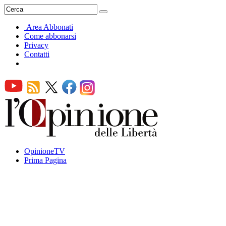
Area Abbonati
Come abbonarsi
Privacy
Contatti
OpinioneTV
Prima Pagina