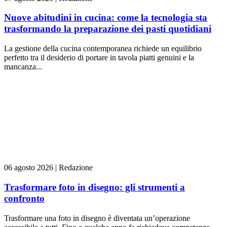
Nuove abitudini in cucina: come la tecnologia sta
trasformando la preparazione dei pasti quotidiani
La gestione della cucina contemporanea richiede un equilibrio
perfetto tra il desiderio di portare in tavola piatti genuini e la
mancanza...
06 agosto 2026
|
Redazione
Trasformare foto in disegno: gli strumenti a
confronto
Trasformare una foto in disegno è diventata un’operazione