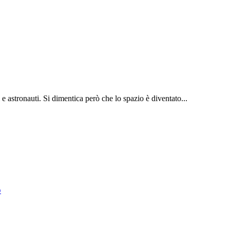
 e astronauti. Si dimentica però che lo spazio è diventato...
o