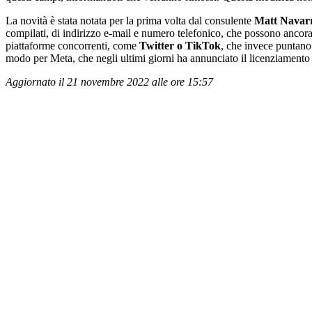
La novità è stata notata per la prima volta dal consulente
Matt Navar
compilati, di indirizzo e-mail e numero telefonico, che possono ancora
piattaforme concorrenti, come
Twitter o TikTok
, che invece puntano s
modo per Meta, che negli ultimi giorni ha annunciato il licenziamento d
Aggiornato il 21 novembre 2022 alle ore 15:57