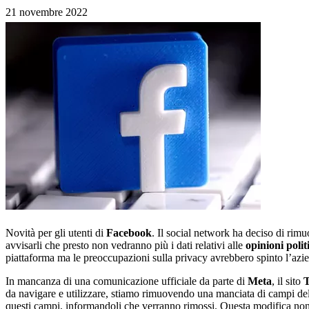
21 novembre 2022
Novità per gli utenti di
Facebook
. Il social network ha deciso di rimu
avvisarli che presto non vedranno più i dati relativi alle
opinioni polit
piattaforma ma le preoccupazioni sulla privacy avrebbero spinto l’azien
In mancanza di una comunicazione ufficiale da parte di
Meta
, il sito
da navigare e utilizzare, stiamo rimuovendo una manciata di campi del
questi campi, informandoli che verranno rimossi. Questa modifica non i