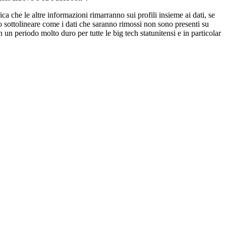
ca che le altre informazioni rimarranno sui profili insieme ai dati, se
o sottolineare come i dati che saranno rimossi non sono presenti su
n un periodo molto duro per tutte le big tech statunitensi e in particolar