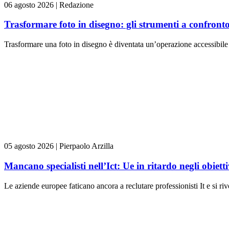
06 agosto 2026
|
Redazione
Trasformare foto in disegno: gli strumenti a confront
Trasformare una foto in disegno è diventata un’operazione accessibile 
05 agosto 2026
|
Pierpaolo Arzilla
Mancano specialisti nell’Ict: Ue in ritardo negli obiettiv
Le aziende europee faticano ancora a reclutare professionisti It e si ri