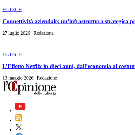
HI-TECH
Connettività aziendale: un’infrastruttura strategica pe
27 luglio 2026
|
Redazione
HI-TECH
L’Effetto Netflix in dieci anni, dall’economia al costu
13 maggio 2026
|
Redazione