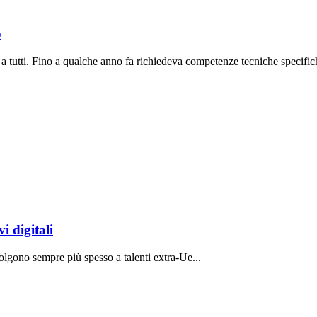
o
a tutti. Fino a qualche anno fa richiedeva competenze tecniche specifich
i digitali
volgono sempre più spesso a talenti extra-Ue...