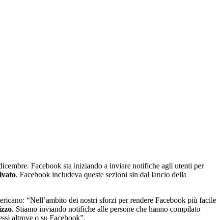
 dicembre. Facebook sta iniziando a inviare notifiche agli utenti per
rivato
. Facebook includeva queste sezioni sin dal lancio della
ricano: “Nell’ambito dei nostri sforzi per rendere Facebook più facile
izzo
. Stiamo inviando notifiche alle persone che hanno compilato
essi altrove o su Facebook”.