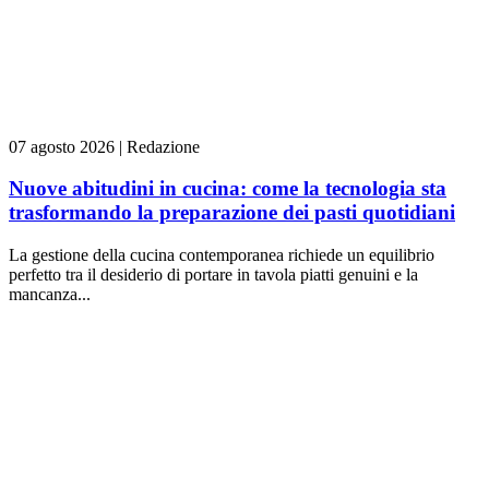
07 agosto 2026
|
Redazione
Nuove abitudini in cucina: come la tecnologia sta
trasformando la preparazione dei pasti quotidiani
La gestione della cucina contemporanea richiede un equilibrio
perfetto tra il desiderio di portare in tavola piatti genuini e la
mancanza...