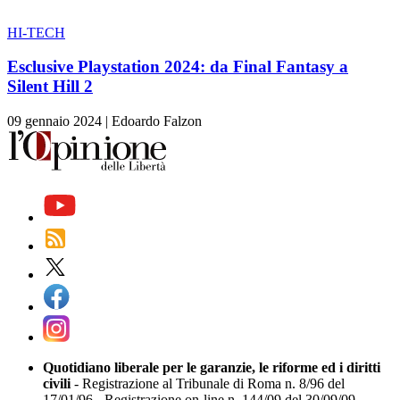
HI-TECH
Esclusive Playstation 2024: da Final Fantasy a
Silent Hill 2
09 gennaio 2024
|
Edoardo Falzon
Quotidiano liberale per le garanzie, le riforme ed i diritti
civili
- Registrazione al Tribunale di Roma n. 8/96 del
17/01/96 - Registrazione on-line n. 144/09 del 30/09/09