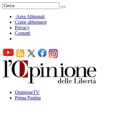
Area Abbonati
Come abbonarsi
Privacy
Contatti
OpinioneTV
Prima Pagina