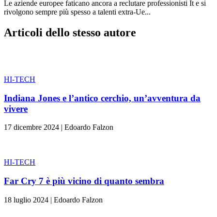
Le aziende europee faticano ancora a reclutare professionisti It e si
rivolgono sempre più spesso a talenti extra-Ue...
Articoli dello stesso autore
HI-TECH
Indiana Jones e l’antico cerchio, un’avventura da
vivere
17 dicembre 2024
|
Edoardo Falzon
HI-TECH
Far Cry 7 è più vicino di quanto sembra
18 luglio 2024
|
Edoardo Falzon